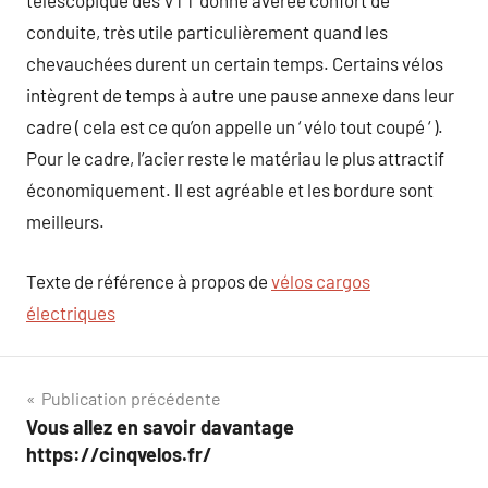
téléscopique des VTT donne avérée confort de
conduite, très utile particulièrement quand les
chevauchées durent un certain temps. Certains vélos
intègrent de temps à autre une pause annexe dans leur
cadre ( cela est ce qu’on appelle un ‘ vélo tout coupé ‘ ).
Pour le cadre, l’acier reste le matériau le plus attractif
économiquement. Il est agréable et les bordure sont
meilleurs.
Texte de référence à propos de
vélos cargos
électriques
Navigation
Publication précédente
Vous allez en savoir davantage
de
https://cinqvelos.fr/