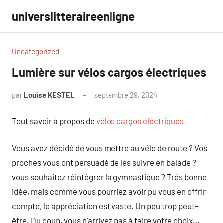
Aller
universlitteraireenligne
au
contenu
Uncategorized
Lumière sur vélos cargos électriques
par
Louise KESTEL
septembre 29, 2024
Aucun
commentaire
Tout savoir à propos de
vélos cargos électriques
Vous avez décidé de vous mettre au vélo de route ? Vos
proches vous ont persuadé de les suivre en balade ?
vous souhaitez réintégrer la gymnastique ? Très bonne
idée, mais comme vous pourriez avoir pu vous en offrir
compte, le appréciation est vaste. Un peu trop peut-
être. Du coup, vous n’arrivez pas à faire votre choix…