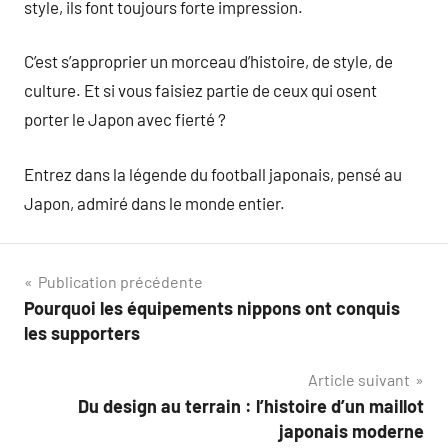
style, ils font toujours forte impression.
C’est s’approprier un morceau d’histoire, de style, de
culture. Et si vous faisiez partie de ceux qui osent
porter le Japon avec fierté ?
Entrez dans la légende du football japonais, pensé au
Japon, admiré dans le monde entier.
Navigation
Publication précédente
Pourquoi les équipements nippons ont conquis
de
les supporters
l’article
Article suivant
Du design au terrain : l’histoire d’un maillot
japonais moderne