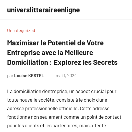
Aller
universlitteraireenligne
au
contenu
Uncategorized
Maximiser le Potentiel de Votre
Entreprise avec la Meilleure
Domiciliation : Explorez les Secrets
par
Louise KESTEL
mai 1, 2024
Aucun
commentaire
La domiciliation d’entreprise, un aspect crucial pour
toute nouvelle société, consiste à le choix d’une
adresse professionnelle officielle. Cette adresse
fonctionne non seulement comme un point de contact
pour les clients et les partenaires, mais affecte