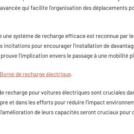
 avancée qui facilite l’organisation des déplacements p
e une système de recharge efficace est reconnue par le
es incitations pour encourager l’installation de davanta
 prouve l’implication envers le passage à une mobilité p
Borne de recharge électrique
.
de recharge pour voitures électriques sont cruciales da
propre et dans les efforts pour réduire l’impact environne
amélioration de leurs capacités seront cruciaux pour déf