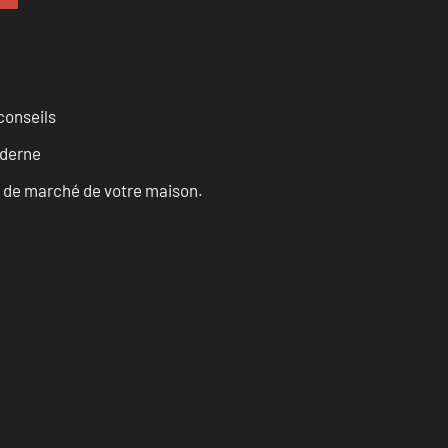
conseils
oderne
ur de marché de votre maison.