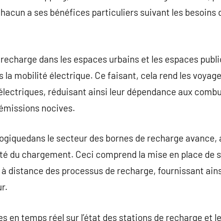
acun a ses bénéfices particuliers suivant les besoins 
e recharge dans les espaces urbains et les espaces publi
la mobilité électrique. Ce faisant, cela rend les voyage
lectriques, réduisant ainsi leur dépendance aux combus
 émissions nocives.
ologiquedans le secteur des bornes de recharge avance
cité du chargement. Ceci comprend la mise en place de s
 à distance des processus de recharge, fournissant ains
r.
s en temps réel sur l’état des stations de recharge et le