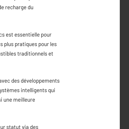
de recharge du
cs est essentielle pour
s plus pratiques pour les
tibles traditionnels et
, avec des développements
ystèmes intelligents qui
i une meilleure
ur statut via des