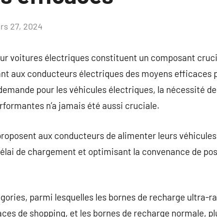
rs 27, 2024
Aucun
commentaire
r voitures électriques constituent un composant crucia
ant aux conducteurs électriques des moyens efficaces p
demande pour les véhicules électriques, la nécessité de
rformantes n’a jamais été aussi cruciale.
proposent aux conducteurs de alimenter leurs véhicules
 délai de chargement et optimisant la convenance de po
gories, parmi lesquelles les bornes de recharge ultra-ra
paces de shopping, et les bornes de recharge normale, p