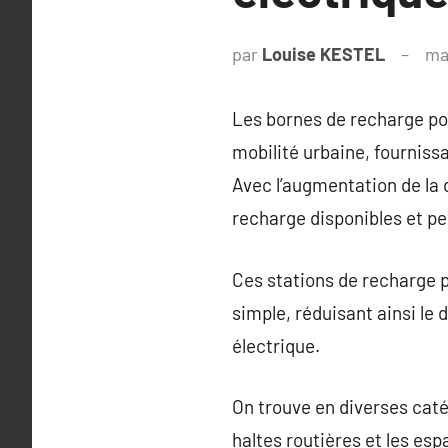
par
Louise KESTEL
ma
Les bornes de recharge pou
mobilité urbaine, fourniss
Avec l’augmentation de la 
recharge disponibles et pe
Ces stations de recharge 
simple, réduisant ainsi le
électrique.
On trouve en diverses caté
haltes routières et les es