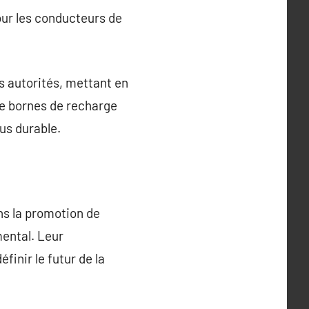
our les conducteurs de
s autorités, mettant en
ge bornes de recharge
lus durable.
ns la promotion de
mental. Leur
inir le futur de la