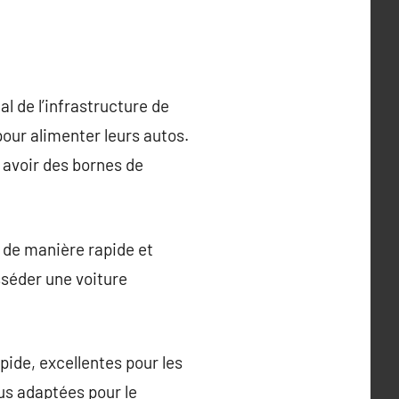
l de l’infrastructure de
our alimenter leurs autos.
 avoir des bornes de
 de manière rapide et
sséder une voiture
pide, excellentes pour les
lus adaptées pour le