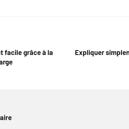
 facile grâce à la
Expliquer simple
arge
aire