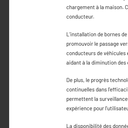
chargement à la maison. Ch
conducteur.
L’installation de bornes d
promouvoir le passage vers 
conducteurs de véhicules é
aidant à la diminution des
De plus, le progrès techn
continuelles dans l’effica
permettent la surveillance
expérience pour l’utilisateu
La disponibilité des donnée