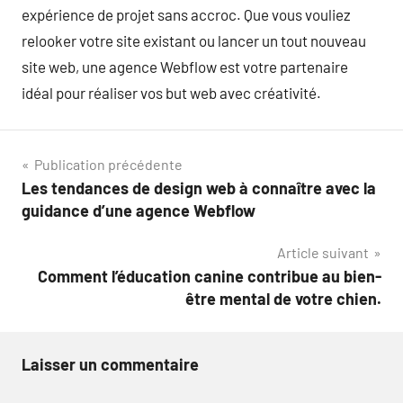
expérience de projet sans accroc. Que vous vouliez
relooker votre site existant ou lancer un tout nouveau
site web, une agence Webflow est votre partenaire
idéal pour réaliser vos but web avec créativité.
Navigation
Publication précédente
Les tendances de design web à connaître avec la
de
guidance d’une agence Webflow
l’article
Article suivant
Comment l’éducation canine contribue au bien-
être mental de votre chien.
Laisser un commentaire