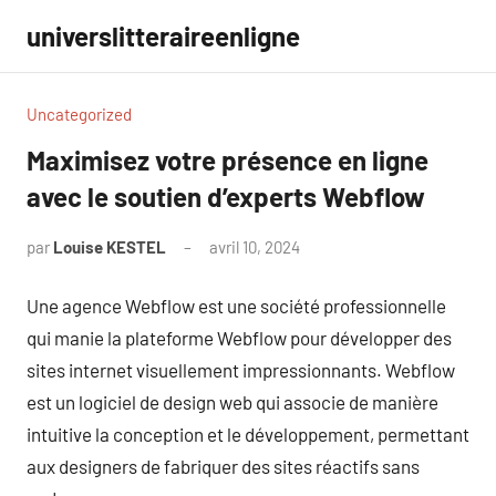
Aller
universlitteraireenligne
au
contenu
Uncategorized
Maximisez votre présence en ligne
avec le soutien d’experts Webflow
par
Louise KESTEL
avril 10, 2024
Aucun
commentaire
Une agence Webflow est une société professionnelle
qui manie la plateforme Webflow pour développer des
sites internet visuellement impressionnants. Webflow
est un logiciel de design web qui associe de manière
intuitive la conception et le développement, permettant
aux designers de fabriquer des sites réactifs sans