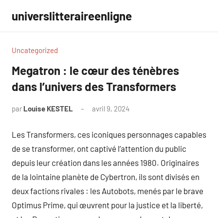
Aller
universlitteraireenligne
au
contenu
Uncategorized
Megatron : le cœur des ténèbres
dans l’univers des Transformers
par
Louise KESTEL
avril 9, 2024
Aucun
commentaire
Les Transformers, ces iconiques personnages capables
de se transformer, ont captivé l’attention du public
depuis leur création dans les années 1980. Originaires
de la lointaine planète de Cybertron, ils sont divisés en
deux factions rivales : les Autobots, menés par le brave
Optimus Prime, qui œuvrent pour la justice et la liberté,