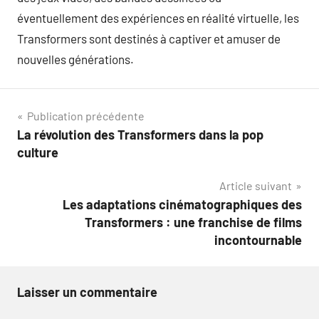
éventuellement des expériences en réalité virtuelle, les
Transformers sont destinés à captiver et amuser de
nouvelles générations.
Navigation
Publication précédente
La révolution des Transformers dans la pop
de
culture
l’article
Article suivant
Les adaptations cinématographiques des
Transformers : une franchise de films
incontournable
Laisser un commentaire