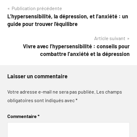
Navigation
Publication précédente
L’hypersensibilité, la dépression, et l’anxiété : un
de
guide pour trouver l’équilibre
l’article
Article suivant
Vivre avec l’hypersensibilité : conseils pour
combattre l’anxiété et la dépression
Laisser un commentaire
Votre adresse e-mail ne sera pas publiée.
Les champs
obligatoires sont indiqués avec
*
Commentaire
*