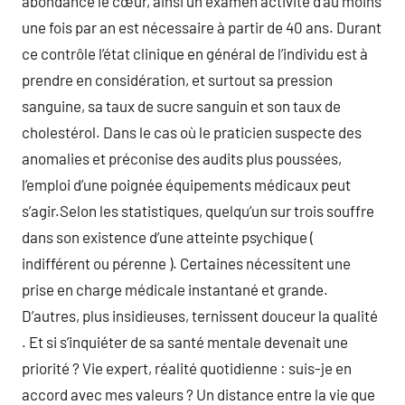
abondance le cœur, ainsi un examen activité d’au moins
une fois par an est nécessaire à partir de 40 ans. Durant
ce contrôle l’état clinique en général de l’individu est à
prendre en considération, et surtout sa pression
sanguine, sa taux de sucre sanguin et son taux de
cholestérol. Dans le cas où le praticien suspecte des
anomalies et préconise des audits plus poussées,
l’emploi d’une poignée équipements médicaux peut
s’agir.Selon les statistiques, quelqu’un sur trois souffre
dans son existence d’une atteinte psychique (
indifférent ou pérenne ). Certaines nécessitent une
prise en charge médicale instantané et grande.
D’autres, plus insidieuses, ternissent douceur la qualité
. Et si s’inquiéter de sa santé mentale devenait une
priorité ? Vie expert, réalité quotidienne : suis-je en
accord avec mes valeurs ? Un distance entre la vie que