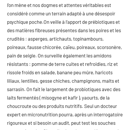
l’on mène et nos dogmes et attentes véritables est
considéré comme un terrain adapté à une désespoir
psychique poche.On veille à l’apport de prébiotiques et
des matières fibreuses présentes dans les poires et les
crudités : asperges, artichauts, topinambours,
poireaux, fausse chicorée, caïeu, poireaux, scorsonère,
pain de seigle. On surveille également les amidons
résistants : pomme de terre cuites et refroidies, riz et
rissole froids en salade, banane peu mûre, haricots
liliaux, lentilles, gesse chiches, champignons, malts et
sarrasin. On fait le largement de probiotiques avec des
laits fermentés ( misogyne et kafir ), yaourts, de la
choucroute ou des produits nutritifs. Seul un docteur
expert en micronutrition pourra, après un interrogatoire
rigoureux et si besoin un audit, peut test les souches