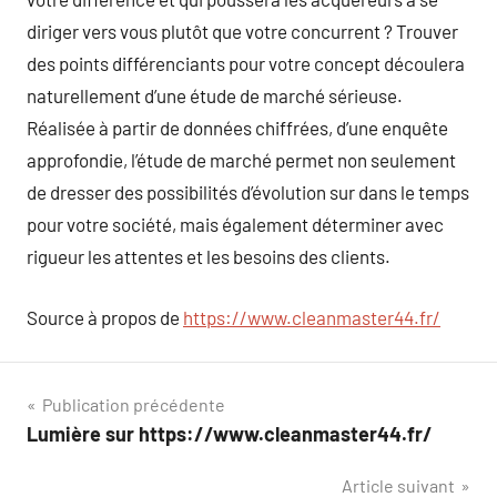
diriger vers vous plutôt que votre concurrent ? Trouver
des points différenciants pour votre concept découlera
naturellement d’une étude de marché sérieuse.
Réalisée à partir de données chiffrées, d’une enquête
approfondie, l’étude de marché permet non seulement
de dresser des possibilités d’évolution sur dans le temps
pour votre société, mais également déterminer avec
rigueur les attentes et les besoins des clients.
Source à propos de
https://www.cleanmaster44.fr/
Navigation
Publication précédente
Lumière sur https://www.cleanmaster44.fr/
de
Article suivant
l’article