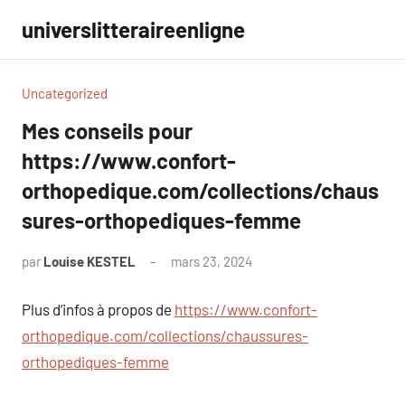
Aller
universlitteraireenligne
au
contenu
Uncategorized
Mes conseils pour
https://www.confort-
orthopedique.com/collections/chaus
sures-orthopediques-femme
par
Louise KESTEL
mars 23, 2024
Aucun
commentaire
Plus d’infos à propos de
https://www.confort-
orthopedique.com/collections/chaussures-
orthopediques-femme