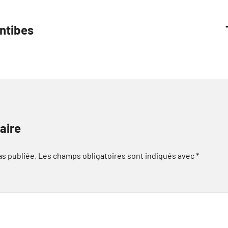
antibes
aire
as publiée.
Les champs obligatoires sont indiqués avec
*