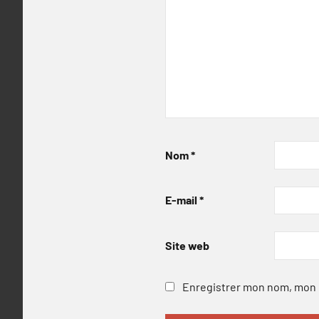
Nom
*
E-mail
*
Site web
Enregistrer mon nom, mon e