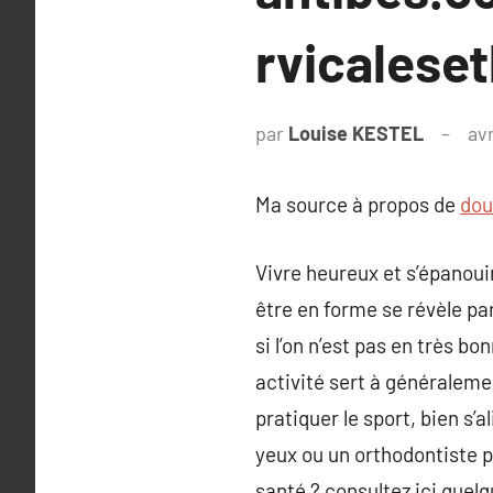
rvicalese
par
Louise KESTEL
avr
Ma source à propos de
dou
Vivre heureux et s’épanoui
être en forme se révèle par
si l’on n’est pas en très b
activité sert à généraleme
pratiquer le sport, bien s
yeux ou un orthodontiste p
santé ? consultez ici quel