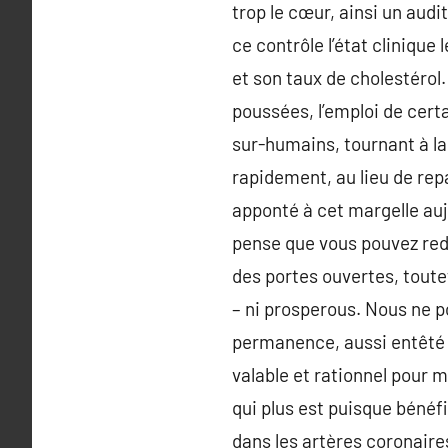
trop le cœur, ainsi un audi
ce contrôle l’état clinique 
et son taux de cholestérol
poussées, l’emploi de cer
sur-humains, tournant à la
rapidement, au lieu de rep
apponté à cet margelle auj
pense que vous pouvez redi
des portes ouvertes, toutef
– ni prosperous. Nous ne p
permanence, aussi entêté 
valable et rationnel pour m
qui plus est puisque bénéf
dans les artères coronaires