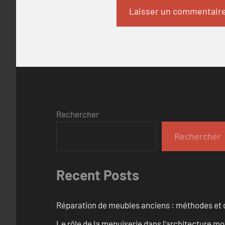
Rechercher
Rechercher
Recent Posts
Réparation de meubles anciens : méthodes et 
Le rôle de la menuiserie dans l’architecture m