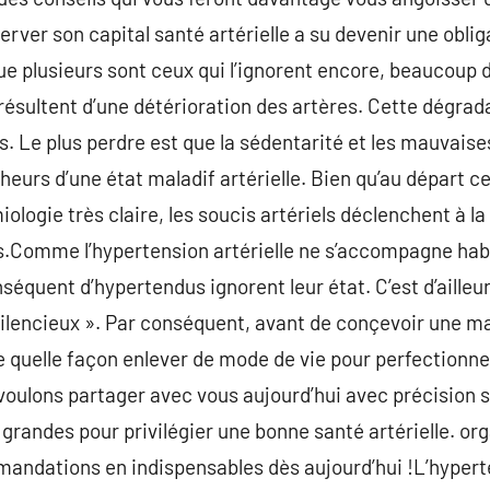
rver son capital santé artérielle a su devenir une oblig
e plusieurs sont ceux qui l’ignorent encore, beaucoup
résultent d’une détérioration des artères. Cette dégrada
s. Le plus perdre est que la sédentarité et les mauvaise
heurs d’une état maladif artérielle. Bien qu’au départ c
logie très claire, les soucis artériels déclenchent à la
es.Comme l’hypertension artérielle ne s’accompagne hab
équent d’hypertendus ignorent leur état. C’est d’ailleur
ilencieux ». Par conséquent, avant de conçevoir une ma
e quelle façon enlever de mode de vie pour perfectionne
 voulons partager avec vous aujourd’hui avec précision su
randes pour privilégier une bonne santé artérielle. org
andations en indispensables dès aujourd’hui !L’hypert