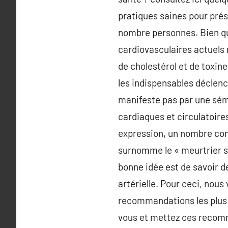
pratiques saines pour prése
nombre personnes. Bien qu
cardiovasculaires actuels 
de cholestérol et de toxine
les indispensables déclenc
manifeste pas par une sémio
cardiaques et circulatoir
expression, un nombre cons
surnomme le « meurtrier s
bonne idée est de savoir d
artérielle. Pour ceci, nous
recommandations les plus g
vous et mettez ces recomm