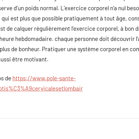
nserve d’un poids normal. L’exercice corporel n’a nul beso
 qui est plus que possible pratiquement à tout âge, cons
est de calquer régulièrement l’exercice corporel, à bon 
eure hebdomadaire. chaque personne doit découvrir l’acti
le plus de bonheur. Pratiquer une système corporel en c
ussi être motivant.
os de
https://www.pole-sante-
botis%C3%A9cervicalesetlombair