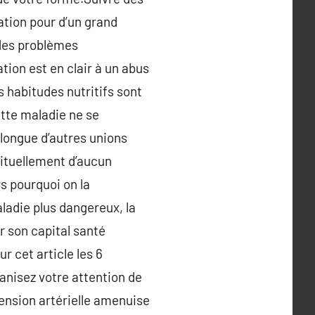
ation pour d’un grand
 des problèmes
tion est en clair à un abus
s habitudes nutritifs sont
ette maladie ne se
 longue d’autres unions
ituellement d’aucun
s pourquoi on la
ladie plus dangereux, la
r son capital santé
r cet article les 6
anisez votre attention de
ension artérielle amenuise