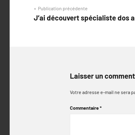
Navigation
Publication précédente
J’ai découvert spécialiste dos 
de
l’article
Laisser un comment
Votre adresse e-mail ne sera p
Commentaire
*