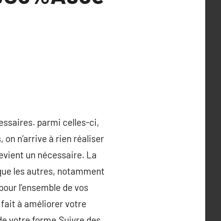
ssaires. parmi celles-ci,
 on n’arrive à rien réaliser
devient un nécessaire. La
 que les autres, notamment
pour l’ensemble de vos
fait à améliorer votre
de votre forme.Suivre des