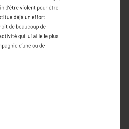
in d’être violent pour être
titue déjà un effort
droit de beaucoup de
vité qui lui aille le plus
ompagnie d’une ou de