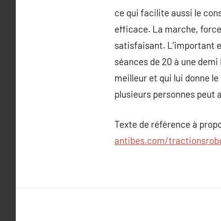
ce qui facilite aussi le co
efficace. La marche, force
satisfaisant. L’important 
séances de 20 à une demi h
meilleur et qui lui donne 
plusieurs personnes peut a
Texte de référence à prop
antibes.com/tractionsro