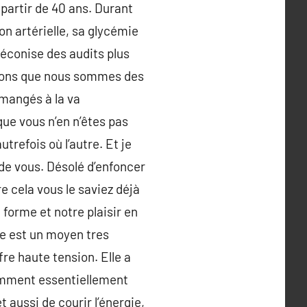
 partir de 40 ans. Durant
ion artérielle, sa glycémie
réconise des audits plus
quons que nous sommes des
 mangés à la va
que vous n’en n’êtes pas
refois où l’autre. Et je
de vous. Désolé d’enfoncer
e cela vous le saviez déjà
forme et notre plaisir en
e est un moyen tres
fre haute tension. Elle a
tamment essentiellement
t aussi de courir l’énergie,