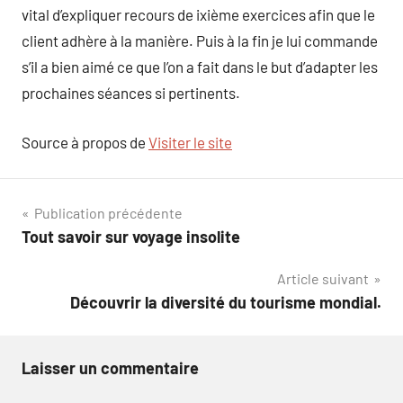
vital d’expliquer recours de ixième exercices afin que le
client adhère à la manière. Puis à la fin je lui commande
s’il a bien aimé ce que l’on a fait dans le but d’adapter les
prochaines séances si pertinents.
Source à propos de
Visiter le site
Navigation
Publication précédente
Tout savoir sur voyage insolite
de
Article suivant
l’article
Découvrir la diversité du tourisme mondial.
Laisser un commentaire