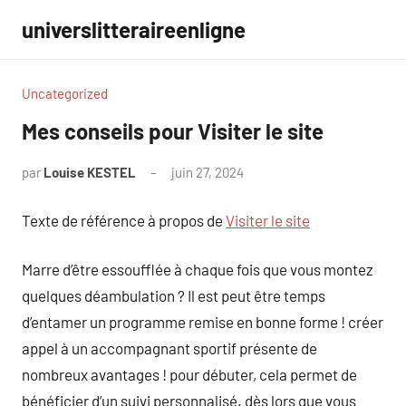
Aller
universlitteraireenligne
au
contenu
Uncategorized
Mes conseils pour Visiter le site
par
Louise KESTEL
juin 27, 2024
Aucun
commentaire
Texte de référence à propos de
Visiter le site
Marre d’être essoufflée à chaque fois que vous montez
quelques déambulation ? Il est peut être temps
d’entamer un programme remise en bonne forme ! créer
appel à un accompagnant sportif présente de
nombreux avantages ! pour débuter, cela permet de
bénéficier d’un suivi personnalisé. dès lors que vous