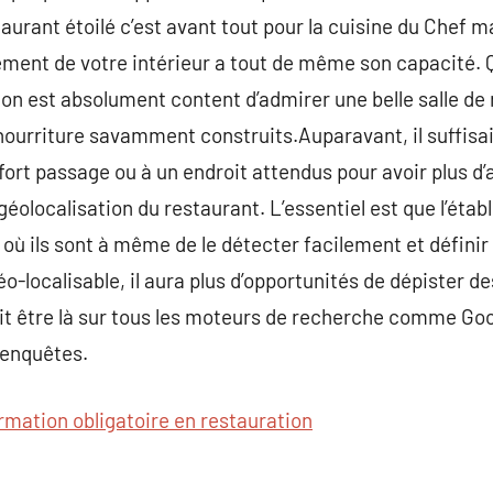
staurant étoilé c’est avant tout pour la cuisine du Chef 
ment de votre intérieur a tout de même son capacité. Qu
on est absolument content d’admirer une belle salle de
 nourriture savamment construits.Auparavant, il suffisai
 fort passage ou à un endroit attendus pour avoir plus d
géolocalisation du restaurant. L’essentiel est que l’éta
 ils sont à même de le détecter facilement et définir u
o-localisable, il aura plus d’opportunités de dépister de
ait être là sur tous les moteurs de recherche comme Goo
s enquêtes.
rmation obligatoire en restauration