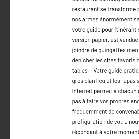
restaurant se transforme 
nos armes énormément se 
votre guide pour itinérant 
version papier, est vendue
joindre de guingettes men
dénicher les sites favoris
tables… Votre guide pratiq
gros plan lieu et les repas
Internet permet à chacun d
pas à faire vos propres en
fréquemment de convenable
préfiguration de votre nou
répondant à votre moment.