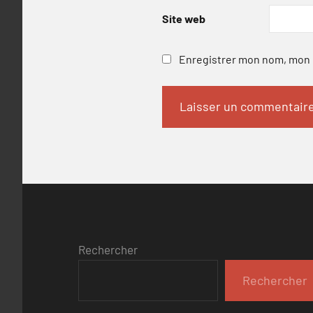
Site web
Enregistrer mon nom, mon e
Rechercher
Rechercher