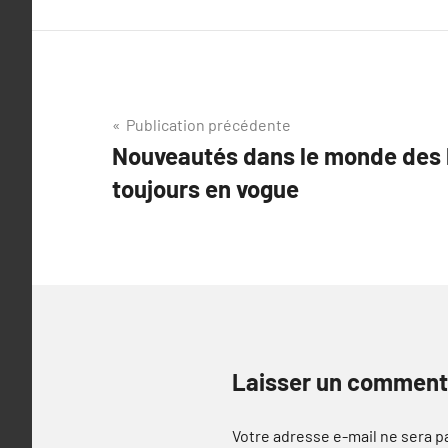
Navigation
Publication précédente
Nouveautés dans le monde des l
de
toujours en vogue
l’article
Laisser un comment
Votre adresse e-mail ne sera p