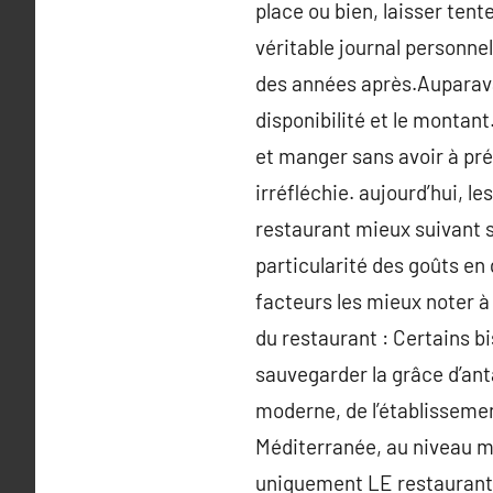
place ou bien, laisser tent
véritable journal personne
des années après.Auparavan
disponibilité et le monta
et manger sans avoir à pré
irréfléchie. aujourd’hui, l
restaurant mieux suivant s
particularité des goûts en 
facteurs les mieux noter à
du restaurant : Certains b
sauvegarder la grâce d’ant
moderne, de l’établissement
Méditerranée, au niveau mo
uniquement LE restaurant 