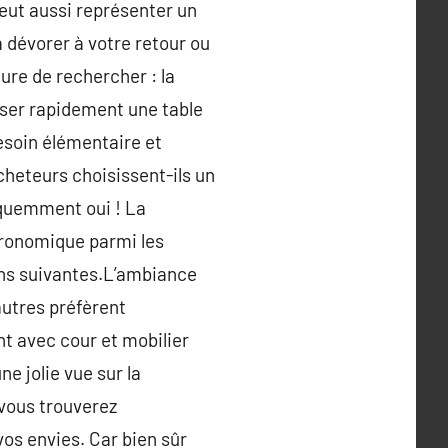
peut aussi représenter un
 dévorer à votre retour ou
ure de rechercher : la
iser rapidement une table
esoin élémentaire et
acheteurs choisissent-ils un
équemment oui ! La
stronomique parmi les
sons suivantes.L’ambiance
autres préfèrent
nt avec cour et mobilier
e jolie vue sur la
 vous trouverez
os envies. Car bien sûr