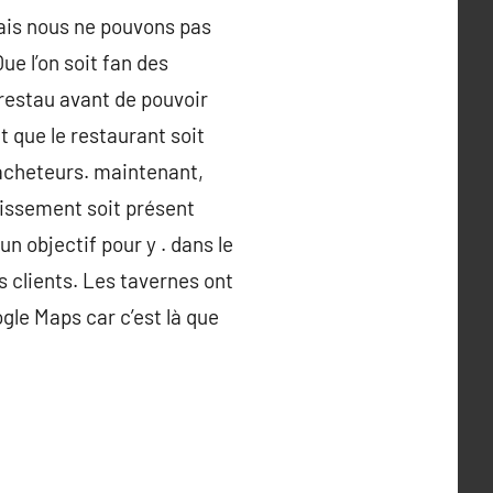
mais nous ne pouvons pas
e l’on soit fan des
 restau avant de pouvoir
t que le restaurant soit
’acheteurs. maintenant,
blissement soit présent
n objectif pour y . dans le
s clients. Les tavernes ont
gle Maps car c’est là que