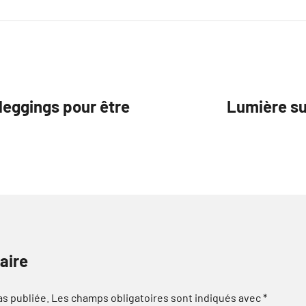
eggings pour être
Lumière s
aire
as publiée.
Les champs obligatoires sont indiqués avec
*