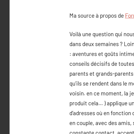
Ma source à propos de
For
Voilà une question qui nous
dans deux semaines ? Loin 
: aventures et goûts inti
conseils décisifs de toutes 
parents et grands-parents 
qu’ils se rendent dans le 
voisin. en ce moment, la je
produit cela… ) applique un
d’adresses où en fonction 
en couple, avec des amis, s
constante contact, accentu