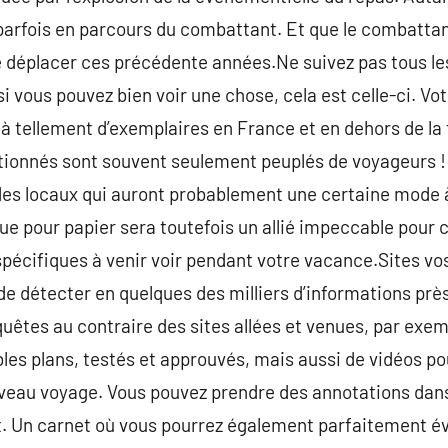
parfois en parcours du combattant. Et que le combattan
déplacer ces précédente années.Ne suivez pas tous l
si vous pouvez bien voir une chose, cela est celle-ci. Vo
 à tellement d’exemplaires en France et en dehors de la 
tionnés sont souvent seulement peuplés de voyageurs 
 des locaux qui auront probablement une certaine mode 
ue pour papier sera toutefois un allié impeccable pour c
 spécifiques à venir voir pendant votre vacance.Sites vo
e détecter en quelques des milliers d’informations près
quêtes au contraire des sites allées et venues, par exem
s plans, testés et approuvés, mais aussi de vidéos po
veau voyage. Vous pouvez prendre des annotations dans 
 Un carnet où vous pourrez également parfaitement év