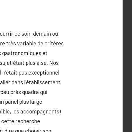
ourrir ce soir, demain ou
e très variable de critères
es gastronomiques et
 sujet était plus aisé. Nos
 n’était pas exceptionnel
aller dans l’établissement
à peu près quadra qui
un panel plus large
nible, les accompagnants (
ù cette recherche
t dire que choisir son