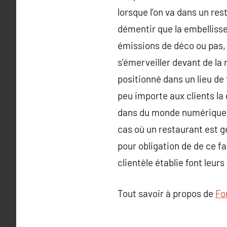
lorsque l’on va dans un re
démentir que la embellisse
émissions de déco ou pas, 
s’émerveiller devant de la
positionné dans un lieu de
peu importe aux clients la 
dans du monde numérique où
cas où un restaurant est gé
pour obligation de de ce f
clientèle établie font leur
Tout savoir à propos de
Fo