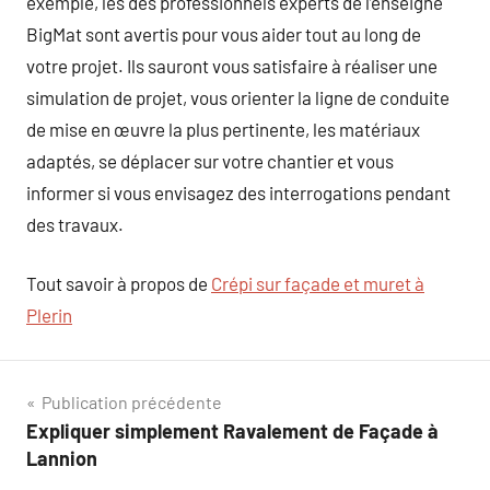
exemple, les des professionnels experts de l’enseigne
BigMat sont avertis pour vous aider tout au long de
votre projet. Ils sauront vous satisfaire à réaliser une
simulation de projet, vous orienter la ligne de conduite
de mise en œuvre la plus pertinente, les matériaux
adaptés, se déplacer sur votre chantier et vous
informer si vous envisagez des interrogations pendant
des travaux.
Tout savoir à propos de
Crépi sur façade et muret à
Plerin
Navigation
Publication précédente
Expliquer simplement Ravalement de Façade à
de
Lannion