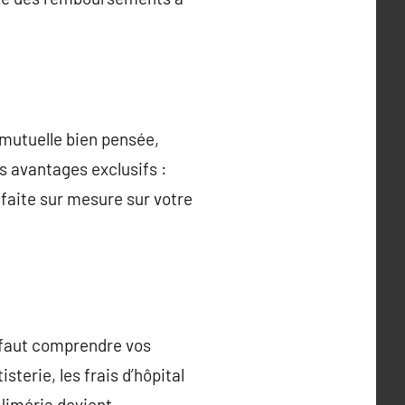
e mutuelle bien pensée,
 avantages exclusifs :
 faite sur mesure sur votre
l faut comprendre vos
sterie, les frais d’hôpital
iméria devient