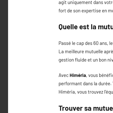
agit uniquement dans votre
fort de son expertise en m
Quelle est la mu
Passé le cap des 60 ans, le
La meilleure mutuelle après
gestion fluide et un bon ni
Avec
Himéria
, vous bénéf
performant dans la durée. 
Himéria, vous trouvez l’équ
Trouver sa mutuel