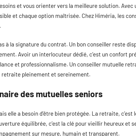
soins et vous orienter vers la meilleure solution. Avec
ble et chaque option maîtrisée. Chez Himéria, les cons
.
pas à la signature du contrat. Un bon conseiller reste dis
ment. Avoir un interlocuteur dédié, c’est un confort pr
nce et professionnalisme. Un conseiller mutuelle retrai
 sa retraite pleinement et sereinement.
enaire des mutuelles seniors
ais elle a besoin d’être bien protégée. La retraite, c’es
verture équilibrée, c’est la clé pour vieillir heureux et 
ompagnement sur mesure, humain et transparent.