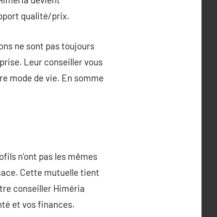
port qualité/prix.
ions ne sont pas toujours
prise. Leur conseiller vous
votre mode de vie. En somme
rofils n’ont pas les mêmes
cace. Cette mutuelle tient
tre conseiller Himéria
té et vos finances.