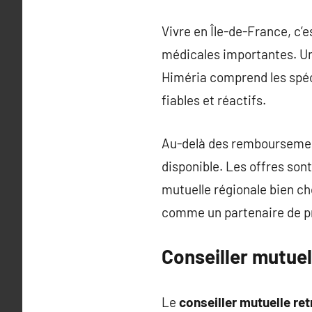
Vivre en Île-de-France, c’
médicales importantes. Un
Himéria comprend les spécif
fiables et réactifs.
Au-delà des remboursemen
disponible. Les offres son
mutuelle régionale bien cho
comme un partenaire de pr
Conseiller mutuel
Le
conseiller mutuelle ret