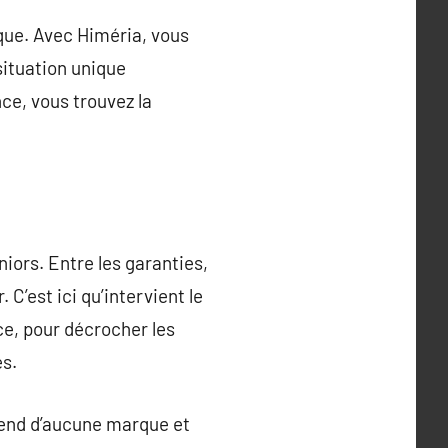
ique. Avec Himéria, vous
ituation unique
ce, vous trouvez la
iors. Entre les garanties,
. C’est ici qu’intervient le
ce, pour décrocher les
es.
épend d’aucune marque et