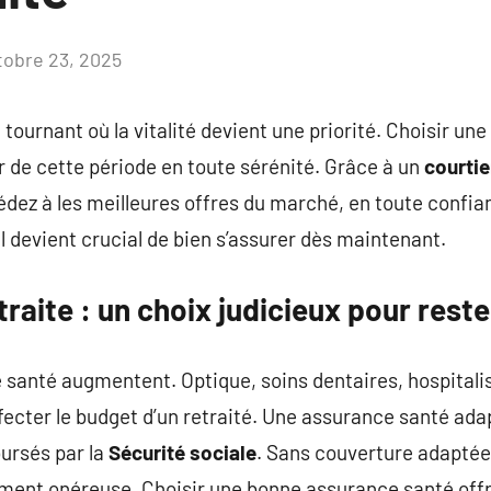
tobre 23, 2025
Aucun
commentaire
 tournant où la vitalité devient une priorité. Choisir une
ier de cette période en toute sérénité. Grâce à un
courtie
ez à les meilleures offres du marché, en toute confia
il devient crucial de bien s’assurer dès maintenant.
traite : un choix judicieux pour rest
e santé augmentent. Optique, soins dentaires, hospital
ecter le budget d’un retraité. Une assurance santé ada
ursés par la
Sécurité sociale
. Sans couverture adaptée
ement onéreuse. Choisir une bonne assurance santé of