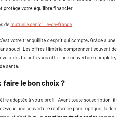
t protège votre équilibre financier.
os de
mutuelle senior île-de-france
c’est votre tranquillité d’esprit qui compte. Grâce à un
sans souci. Les offres Himéria comprennent souvent des
évolutifs. Le but : vous offrir une couverture complète,
 de santé.
: faire le bon choix ?
être adaptée à votre profil. Avant toute souscription, i
ez-vous une couverture renforcée pour l’optique, la denti
tes, et c’est là qu’un
courtier mutuelle senior
comme H