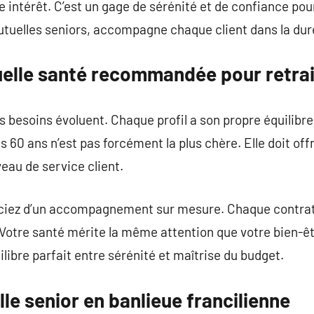
 intérêt. C’est un gage de sérénité et de confiance pour
utuelles seniors, accompagne chaque client dans la dur
tuelle santé recommandée pour retrai
s besoins évoluent. Chaque profil a son propre équilibre
 60 ans n’est pas forcément la plus chère. Elle doit offr
veau de service client.
iciez d’un accompagnement sur mesure. Chaque contrat
Votre santé mérite la même attention que votre bien-êt
ilibre parfait entre sérénité et maîtrise du budget.
le senior en banlieue francilienne