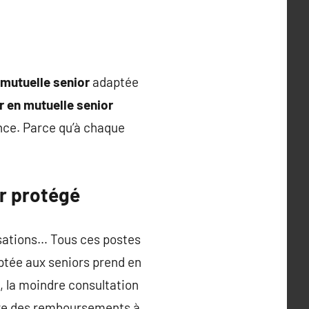
mutuelle senior
adaptée
r en mutuelle senior
nce. Parce qu’à chaque
er protégé
isations… Tous ces postes
ptée aux seniors prend en
, la moindre consultation
fre des remboursements à