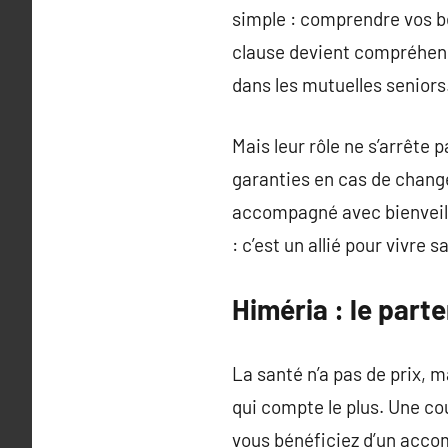
simple : comprendre vos be
clause devient compréhensi
dans les mutuelles seniors
Mais leur rôle ne s’arrête 
garanties en cas de change
accompagné avec bienveilla
: c’est un allié pour vivre
Himéria : le part
La santé n’a pas de prix, m
qui compte le plus. Une cou
vous bénéficiez d’un acc