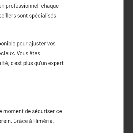
 un professionnel, chaque
eillers sont spécialisés
ponible pour ajuster vos
écieux. Vous êtes
té, c’est plus qu’un expert
t le moment de sécuriser ce
serein. Grâce à Himéria,