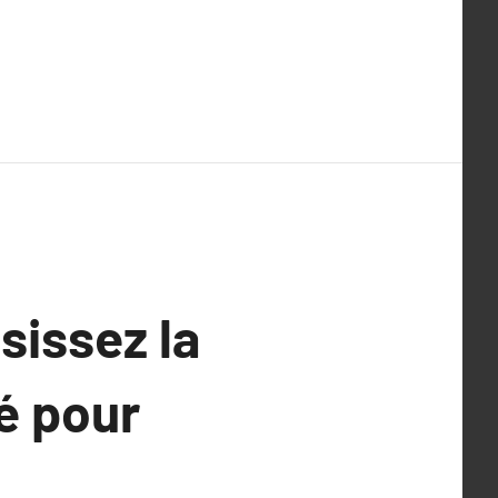
sissez la
é pour