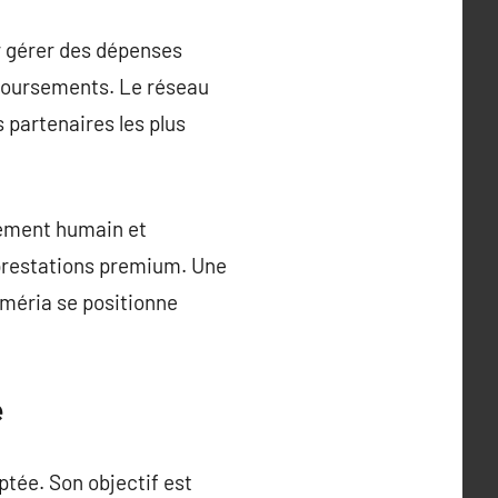
ir gérer des dépenses
mboursements. Le réseau
 partenaires les plus
nement humain et
 prestations premium. Une
iméria se positionne
e
ptée. Son objectif est