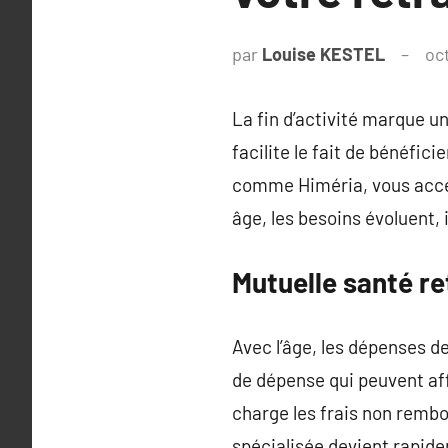
par
Louise KESTEL
oc
La fin d’activité marque un
facilite le fait de bénéfic
comme Himéria, vous accéd
âge, les besoins évoluent, 
Mutuelle santé re
Avec l’âge, les dépenses d
de dépense qui peuvent aff
charge les frais non rembo
spécialisée devient rapid