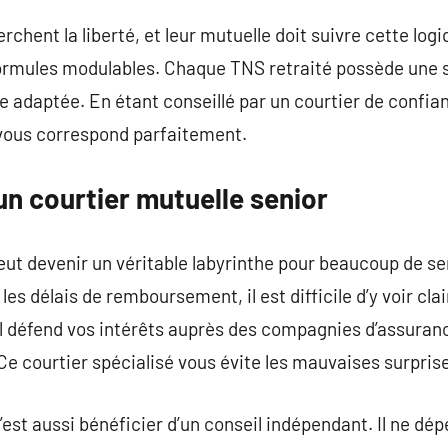
chent la liberté, et leur mutuelle doit suivre cette log
formules modulables. Chaque TNS retraité possède une s
 adaptée. En étant conseillé par un courtier de confian
 vous correspond parfaitement.
n courtier mutuelle senior
t devenir un véritable labyrinthe pour beaucoup de sen
 les délais de remboursement, il est difficile d’y voir clair
 Il défend vos intérêts auprès des compagnies d’assuran
 Ce courtier spécialisé vous évite les mauvaises surpris
c’est aussi bénéficier d’un conseil indépendant. Il ne d