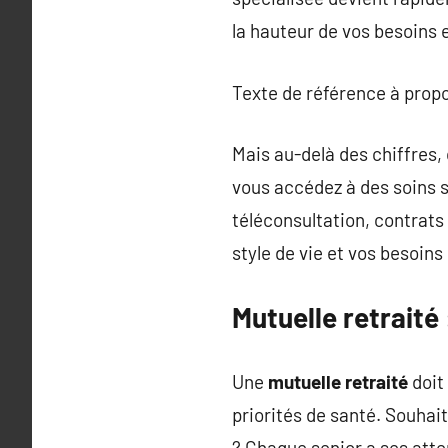
la hauteur de vos besoins e
Texte de référence à prop
Mais au-delà des chiffres, 
vous accédez à des soins 
téléconsultation, contrats 
style de vie et vos besoins
Mutuelle retraité 
Une
mutuelle retraité
doit 
priorités de santé. Souhait
? Chaque senior a ses atten