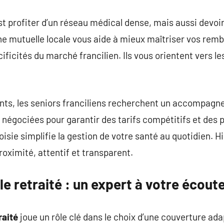
est profiter d’un réseau médical dense, mais aussi devo
e mutuelle locale vous aide à mieux maîtriser vos re
icités du marché francilien. Ils vous orientent vers les
ts, les seniors franciliens recherchent un accompag
t négociées pour garantir des tarifs compétitifs et des
isie simplifie la gestion de votre santé au quotidien. H
oximité, attentif et transparent.
le retraité : un expert à votre écout
raité
joue un rôle clé dans le choix d’une couverture ada