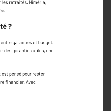
 les retraités. Himéria,
ée.
té ?
 entre garanties et budget.
ir des garanties utiles, une
 est pensé pour rester
re financier. Avec