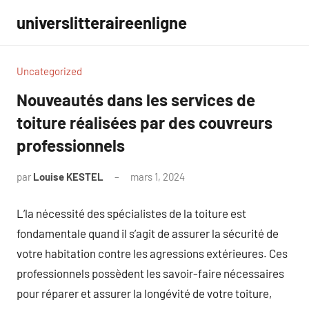
Aller
universlitteraireenligne
au
contenu
Uncategorized
Nouveautés dans les services de
toiture réalisées par des couvreurs
professionnels
par
Louise KESTEL
mars 1, 2024
Aucun
commentaire
L’la nécessité des spécialistes de la toiture est
fondamentale quand il s’agit de assurer la sécurité de
votre habitation contre les agressions extérieures. Ces
professionnels possèdent les savoir-faire nécessaires
pour réparer et assurer la longévité de votre toiture,