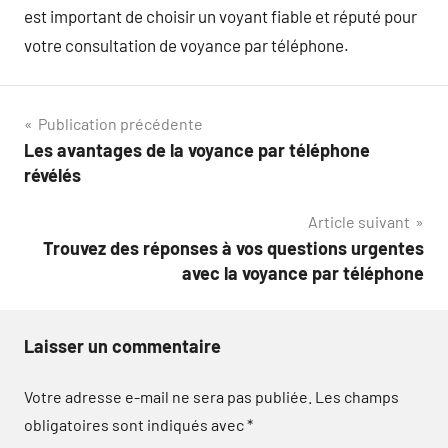
est important de choisir un voyant fiable et réputé pour
votre consultation de voyance par téléphone.
Navigation
Publication précédente
Les avantages de la voyance par téléphone
de
révélés
l’article
Article suivant
Trouvez des réponses à vos questions urgentes
avec la voyance par téléphone
Laisser un commentaire
Votre adresse e-mail ne sera pas publiée.
Les champs
obligatoires sont indiqués avec
*