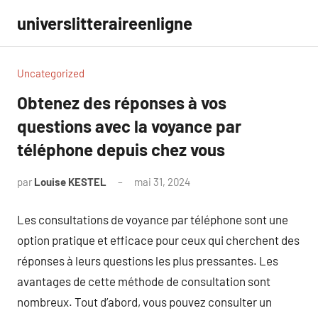
Aller
universlitteraireenligne
au
contenu
Uncategorized
Obtenez des réponses à vos
questions avec la voyance par
téléphone depuis chez vous
par
Louise KESTEL
mai 31, 2024
Aucun
commentaire
Les consultations de voyance par téléphone sont une
option pratique et efficace pour ceux qui cherchent des
réponses à leurs questions les plus pressantes. Les
avantages de cette méthode de consultation sont
nombreux. Tout d’abord, vous pouvez consulter un