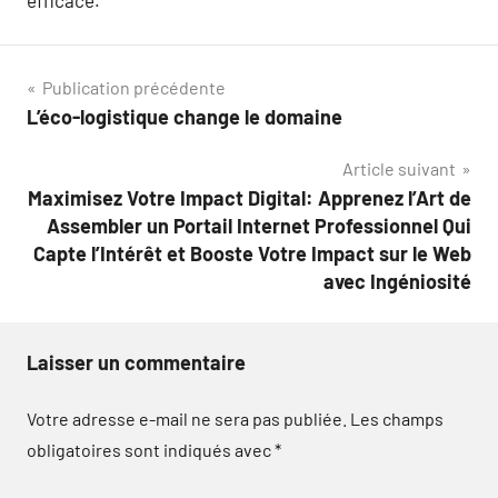
Navigation
Publication précédente
L’éco-logistique change le domaine
de
Article suivant
l’article
Maximisez Votre Impact Digital: Apprenez l’Art de
Assembler un Portail Internet Professionnel Qui
Capte l’Intérêt et Booste Votre Impact sur le Web
avec Ingéniosité
Laisser un commentaire
Votre adresse e-mail ne sera pas publiée.
Les champs
obligatoires sont indiqués avec
*