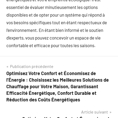
essentiel de évaluer minutieusement les options
disponibles et de opter pour un système qui répond à
vos besoins spécifiques tout en étant respectueux de
l’environnement. En étant bien informé et le soutien
d’experts, vous pouvez concevoir un espace de vie
confortable et efficace pour toutes les saisons.
Navigation
Publication précédente
Optimisez Votre Confort et Économisez de
de
l’Énergie : Choisissez les Meilleures Solutions de
l’article
Chauffage pour Votre Maison, Garantissant
Efficacité Énergétique, Confort Durable et
Réduction des Coûts Énergétiques
Article suivant