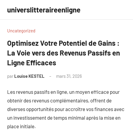
Aller
universlitteraireenligne
au
contenu
Uncategorized
Optimisez Votre Potentiel de Gains :
La Voie vers des Revenus Passifs en
Ligne Efficaces
par
Louise KESTEL
mars 31, 2026
Aucun
commentaire
Les revenus passifs en ligne, un moyen efficace pour
obtenir des revenus complémentaires, offrent de
diverses opportunités pour accroître vos finances avec
un investissement de temps minimal après la mise en
place initiale.