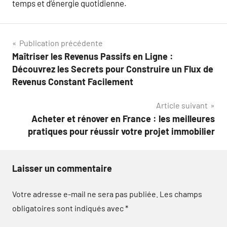
temps et d’énergie quotidienne.
Navigation
Publication précédente
Maîtriser les Revenus Passifs en Ligne :
de
Découvrez les Secrets pour Construire un Flux de
l’article
Revenus Constant Facilement
Article suivant
Acheter et rénover en France : les meilleures
pratiques pour réussir votre projet immobilier
Laisser un commentaire
Votre adresse e-mail ne sera pas publiée.
Les champs
obligatoires sont indiqués avec
*