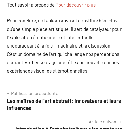
Tout savoir à propos de
Pour découvrir plus
Pour conclure, un tableau abstrait constitue bien plus
qu’une simple pièce artistique; il sert de catalyseur pour
l’exploration émotionnelle et intellectuelle,
encourageant à la fois l’imaginaire et la discussion.
C’est un domaine de l’art qui challenge nos perceptions
courantes et encourage une réflexion nouvelle sur nos
expériences visuelles et émotionnelles.
Navigation
Publication précédente
Les maîtres de l’art abstrait: Innovateurs et leurs
de
influences
l’article
Article suivant