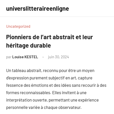
Aller
universlitteraireenligne
au
contenu
Uncategorized
Pionniers de l’art abstrait et leur
héritage durable
par
Louise KESTEL
juin 30, 2024
Aucun
commentaire
Un tableau abstrait, reconnu pour être un moyen
d’expression purement subjectif en art, capture
l’essence des émotions et des idées sans recourir à des
formes reconnaissables. Elles invitent à une
interprétation ouverte, permettant une expérience
personnelle variée à chaque observateur.