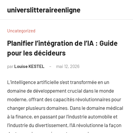
Aller
universlitteraireenligne
au
contenu
Uncategorized
Planifier l’intégration de l’IA : Guide
pour les décideurs
par
Louise KESTEL
mai 12, 2026
Aucun
commentaire
L’intelligence artificielle s’est transformée en un
domaine de développement crucial dans le monde
moderne, offrant des capacités révolutionnaires pour
changer plusieurs domaines. Dans le domaine médical
à la finance, en passant par l’industrie automobile et
l’industrie du divertissement, l’IA révolutionne la façon