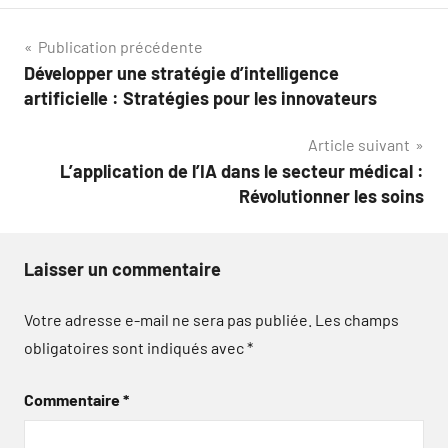
Navigation
Publication précédente
Développer une stratégie d’intelligence
de
artificielle : Stratégies pour les innovateurs
l’article
Article suivant
L’application de l’IA dans le secteur médical :
Révolutionner les soins
Laisser un commentaire
Votre adresse e-mail ne sera pas publiée.
Les champs
obligatoires sont indiqués avec
*
Commentaire
*