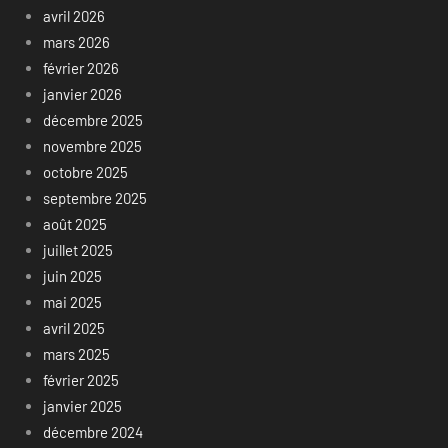
avril 2026
mars 2026
février 2026
janvier 2026
décembre 2025
novembre 2025
octobre 2025
septembre 2025
août 2025
juillet 2025
juin 2025
mai 2025
avril 2025
mars 2025
février 2025
janvier 2025
décembre 2024