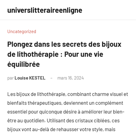
Aller
universlitteraireenligne
au
contenu
Uncategorized
Plongez dans les secrets des bijoux
de lithothérapie : Pour une vie
équilibrée
par
Louise KESTEL
mars 16, 2024
Aucun
commentaire
Les bijoux de lithothérapie, combinant charme visuel et
bienfaits thérapeutiques, deviennent un complément
essentiel pour quiconque désire à améliorer leur bien-
être au quotidien. Utilisant des cristaux ciblées, ces
bijoux vont au-delà de rehausser votre style, mais