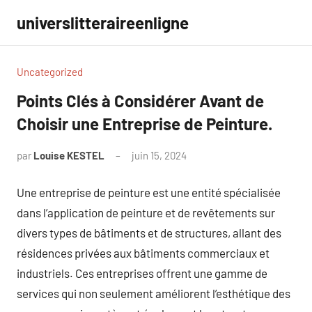
Aller
universlitteraireenligne
au
contenu
Uncategorized
Points Clés à Considérer Avant de
Choisir une Entreprise de Peinture.
par
Louise KESTEL
juin 15, 2024
Aucun
commentaire
Une entreprise de peinture est une entité spécialisée
dans l’application de peinture et de revêtements sur
divers types de bâtiments et de structures, allant des
résidences privées aux bâtiments commerciaux et
industriels. Ces entreprises offrent une gamme de
services qui non seulement améliorent l’esthétique des