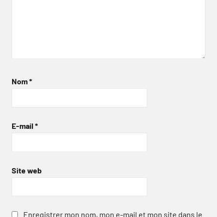
Nom
*
E-mail
*
Site web
Enregistrer mon nom, mon e-mail et mon site dans le