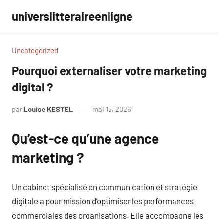
Aller
universlitteraireenligne
au
contenu
Uncategorized
Pourquoi externaliser votre marketing
digital ?
par
Louise KESTEL
mai 15, 2026
Aucun
commentaire
Qu’est-ce qu’une agence
marketing ?
Un cabinet spécialisé en communication et stratégie
digitale a pour mission d’optimiser les performances
commerciales des organisations. Elle accompagne les