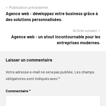
Navigation
Publication précédente
Agence web : développez votre business grâce à
de
des solutions personnalisées.
l’article
Article suivant
Agence web : un atout incontournable pour les
entreprises modernes.
Laisser un commentaire
Votre adresse e-mail ne sera pas publiée.
Les champs
obligatoires sont indiqués avec
*
Commentaire
*