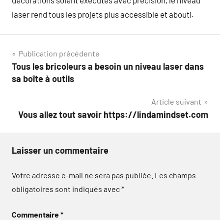
décorations soient exécutés avec précision, le niveau
laser rend tous les projets plus accessible et abouti.
Navigation
Publication précédente
Tous les bricoleurs a besoin un niveau laser dans
de
sa boîte à outils
l’article
Article suivant
Vous allez tout savoir https://lindamindset.com
Laisser un commentaire
Votre adresse e-mail ne sera pas publiée.
Les champs
obligatoires sont indiqués avec
*
Commentaire
*