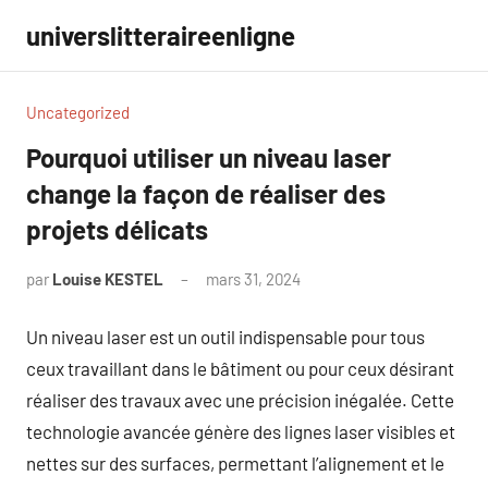
Aller
universlitteraireenligne
au
contenu
Uncategorized
Pourquoi utiliser un niveau laser
change la façon de réaliser des
projets délicats
par
Louise KESTEL
mars 31, 2024
Aucun
commentaire
Un niveau laser est un outil indispensable pour tous
ceux travaillant dans le bâtiment ou pour ceux désirant
réaliser des travaux avec une précision inégalée. Cette
technologie avancée génère des lignes laser visibles et
nettes sur des surfaces, permettant l’alignement et le