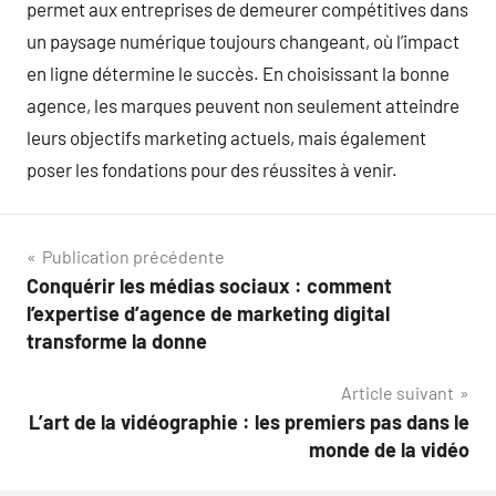
permet aux entreprises de demeurer compétitives dans
un paysage numérique toujours changeant, où l’impact
en ligne détermine le succès. En choisissant la bonne
agence, les marques peuvent non seulement atteindre
leurs objectifs marketing actuels, mais également
poser les fondations pour des réussites à venir.
Navigation
Publication précédente
Conquérir les médias sociaux : comment
de
l’expertise d’agence de marketing digital
l’article
transforme la donne
Article suivant
L’art de la vidéographie : les premiers pas dans le
monde de la vidéo