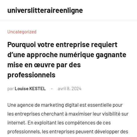
Aller
universlitteraireenligne
au
contenu
Uncategorized
Pourquoi votre entreprise requiert
d’une approche numérique gagnante
mise en œuvre par des
professionnels
par
Louise KESTEL
avril 8, 2024
Aucun
commentaire
Une agence de marketing digital est essentielle pour
les entreprises cherchant à maximiser leur visibilité sur
internet. En exploitant les compétences de ces
professionnels, les entreprises peuvent développer des