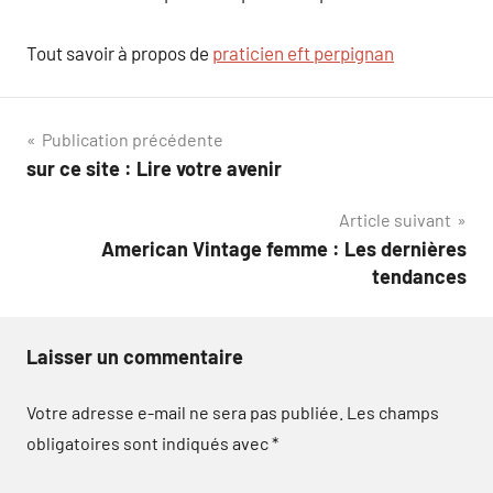
Tout savoir à propos de
praticien eft perpignan
Navigation
Publication précédente
sur ce site : Lire votre avenir
de
Article suivant
l’article
American Vintage femme : Les dernières
tendances
Laisser un commentaire
Votre adresse e-mail ne sera pas publiée.
Les champs
obligatoires sont indiqués avec
*