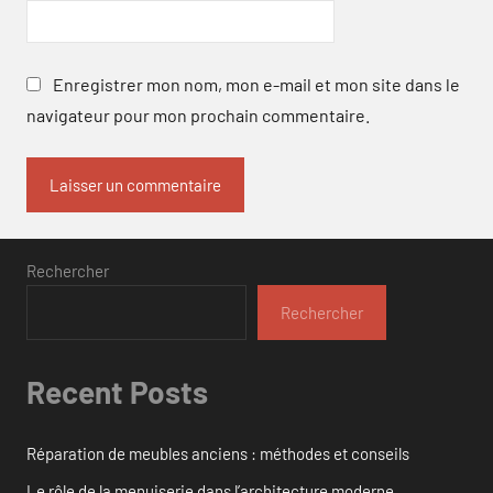
Enregistrer mon nom, mon e-mail et mon site dans le
navigateur pour mon prochain commentaire.
Rechercher
Rechercher
Recent Posts
Réparation de meubles anciens : méthodes et conseils
Le rôle de la menuiserie dans l’architecture moderne