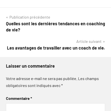
Navigation
Publication précédente
Quelles sont les dernières tendances en coaching
de
de vie?
l’article
Article suivant
Les avantages de travailler avec un coach de vie.
Laisser un commentaire
Votre adresse e-mail ne sera pas publiée.
Les champs
obligatoires sont indiqués avec
*
Commentaire
*