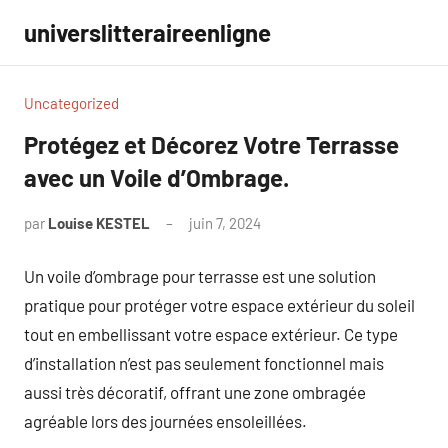
Aller
universlitteraireenligne
au
contenu
Uncategorized
Protégez et Décorez Votre Terrasse
avec un Voile d’Ombrage.
par
Louise KESTEL
juin 7, 2024
Aucun
commentaire
Un voile d’ombrage pour terrasse est une solution
pratique pour protéger votre espace extérieur du soleil
tout en embellissant votre espace extérieur. Ce type
d’installation n’est pas seulement fonctionnel mais
aussi très décoratif, offrant une zone ombragée
agréable lors des journées ensoleillées.