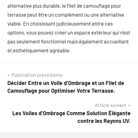
alternative plus durable, le filet de camouflage pour
terrasse peut être un complément ou une alternative
viable. En choisissant judicieusement entre ces
options, vous pouvez créer un espace extérieur qui n’est
pas seulement fonctionnel mais également accueillant
et esthétiquement agréable.
Navigation
Publication précédente
Décider Entre un Voile d’Ombrage et un Filet de
de
Camouflage pour Optimiser Votre Terrasse.
l’article
Article suivant
Les Voiles d’Ombrage Comme Solution Élégante
contre les Rayons UV.