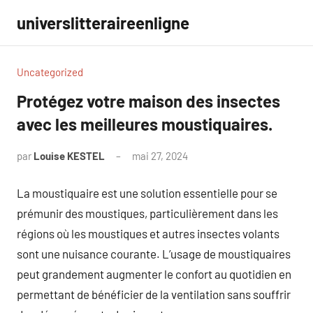
Aller
universlitteraireenligne
au
contenu
Uncategorized
Protégez votre maison des insectes
avec les meilleures moustiquaires.
par
Louise KESTEL
mai 27, 2024
Aucun
commentaire
La moustiquaire est une solution essentielle pour se
prémunir des moustiques, particulièrement dans les
régions où les moustiques et autres insectes volants
sont une nuisance courante. L’usage de moustiquaires
peut grandement augmenter le confort au quotidien en
permettant de bénéficier de la ventilation sans souffrir