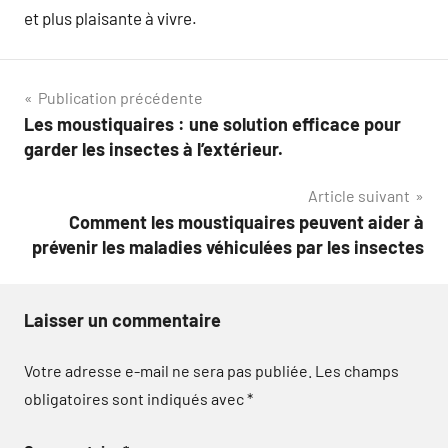
et plus plaisante à vivre.
Navigation
Publication précédente
Les moustiquaires : une solution efficace pour
de
garder les insectes à l’extérieur.
l’article
Article suivant
Comment les moustiquaires peuvent aider à
prévenir les maladies véhiculées par les insectes
Laisser un commentaire
Votre adresse e-mail ne sera pas publiée.
Les champs
obligatoires sont indiqués avec
*