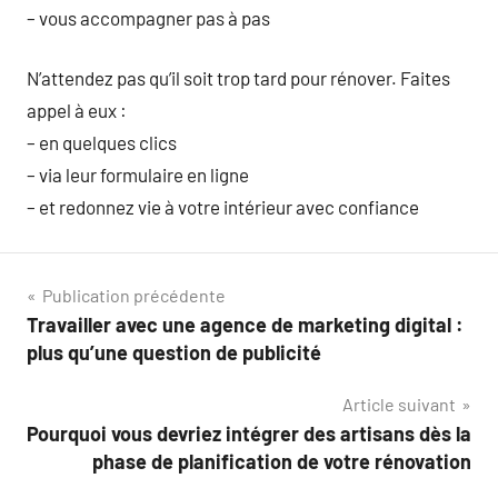
– vous accompagner pas à pas
N’attendez pas qu’il soit trop tard pour rénover. Faites
appel à eux :
– en quelques clics
– via leur formulaire en ligne
– et redonnez vie à votre intérieur avec confiance
Navigation
Publication précédente
Travailler avec une agence de marketing digital :
de
plus qu’une question de publicité
l’article
Article suivant
Pourquoi vous devriez intégrer des artisans dès la
phase de planification de votre rénovation