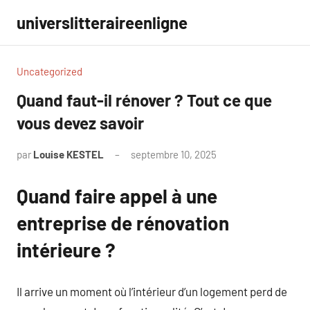
Aller
universlitteraireenligne
au
contenu
Uncategorized
Quand faut-il rénover ? Tout ce que
vous devez savoir
par
Louise KESTEL
septembre 10, 2025
Aucun
commentaire
Quand faire appel à une
entreprise de rénovation
intérieure ?
Il arrive un moment où l’intérieur d’un logement perd de