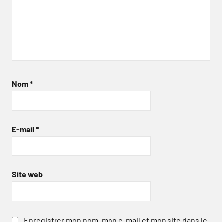
Nom
*
E-mail
*
Site web
Enregistrer mon nom, mon e-mail et mon site dans le