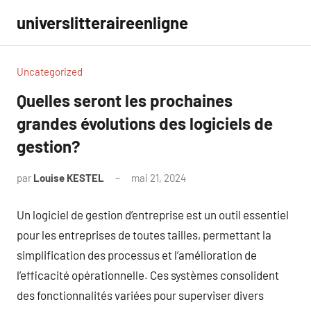
Aller
universlitteraireenligne
au
contenu
Uncategorized
Quelles seront les prochaines
grandes évolutions des logiciels de
gestion?
par
Louise KESTEL
mai 21, 2024
Aucun
commentaire
Un logiciel de gestion d’entreprise est un outil essentiel
pour les entreprises de toutes tailles, permettant la
simplification des processus et l’amélioration de
l’efficacité opérationnelle. Ces systèmes consolident
des fonctionnalités variées pour superviser divers