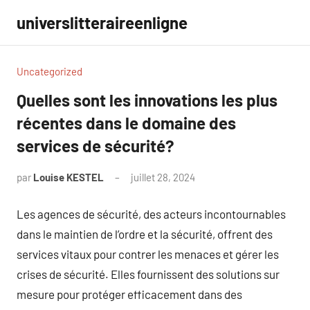
Aller
universlitteraireenligne
au
contenu
Uncategorized
Quelles sont les innovations les plus
récentes dans le domaine des
services de sécurité?
par
Louise KESTEL
juillet 28, 2024
Aucun
commentaire
Les agences de sécurité, des acteurs incontournables
dans le maintien de l’ordre et la sécurité, offrent des
services vitaux pour contrer les menaces et gérer les
crises de sécurité. Elles fournissent des solutions sur
mesure pour protéger efficacement dans des