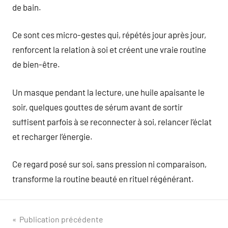
de bain.
Ce sont ces micro-gestes qui, répétés jour après jour,
renforcent la relation à soi et créent une vraie routine
de bien-être.
Un masque pendant la lecture, une huile apaisante le
soir, quelques gouttes de sérum avant de sortir
suffisent parfois à se reconnecter à soi, relancer l’éclat
et recharger l’énergie.
Ce regard posé sur soi, sans pression ni comparaison,
transforme la routine beauté en rituel régénérant.
Navigation
Publication précédente