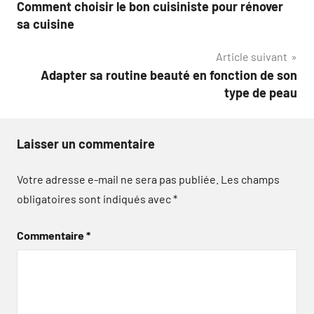
Comment choisir le bon cuisiniste pour rénover
de
sa cuisine
l’article
Article suivant
Adapter sa routine beauté en fonction de son
type de peau
Laisser un commentaire
Votre adresse e-mail ne sera pas publiée.
Les champs
obligatoires sont indiqués avec
*
Commentaire
*