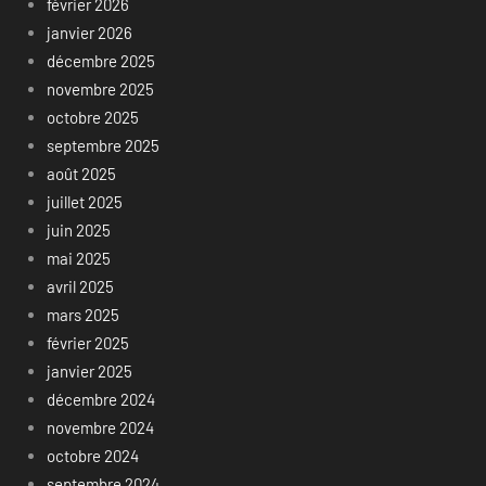
février 2026
janvier 2026
décembre 2025
novembre 2025
octobre 2025
septembre 2025
août 2025
juillet 2025
juin 2025
mai 2025
avril 2025
mars 2025
février 2025
janvier 2025
décembre 2024
novembre 2024
octobre 2024
septembre 2024