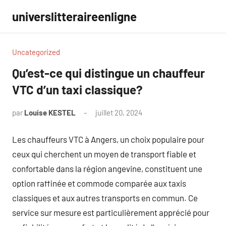
Aller
universlitteraireenligne
au
contenu
Uncategorized
Qu’est-ce qui distingue un chauffeur
VTC d’un taxi classique?
par
Louise KESTEL
juillet 20, 2024
Aucun
commentaire
Les chauffeurs VTC à Angers, un choix populaire pour
ceux qui cherchent un moyen de transport fiable et
confortable dans la région angevine, constituent une
option raffinée et commode comparée aux taxis
classiques et aux autres transports en commun. Ce
service sur mesure est particulièrement apprécié pour