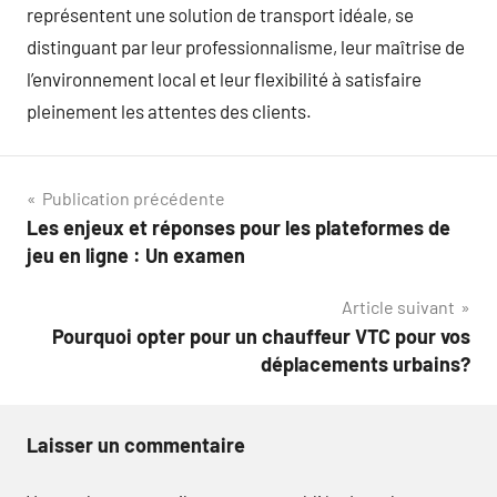
représentent une solution de transport idéale, se
distinguant par leur professionnalisme, leur maîtrise de
l’environnement local et leur flexibilité à satisfaire
pleinement les attentes des clients.
Navigation
Publication précédente
Les enjeux et réponses pour les plateformes de
de
jeu en ligne : Un examen
l’article
Article suivant
Pourquoi opter pour un chauffeur VTC pour vos
déplacements urbains?
Laisser un commentaire