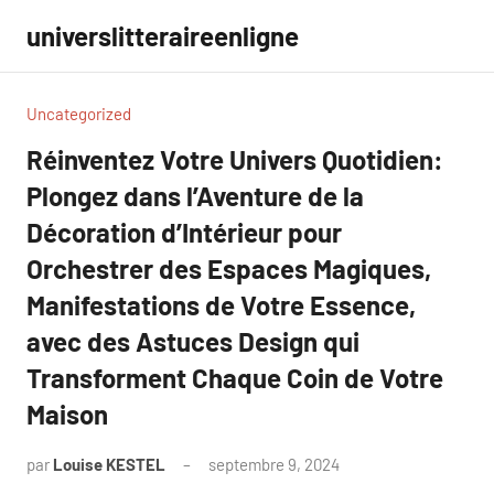
Aller
universlitteraireenligne
au
contenu
Uncategorized
Réinventez Votre Univers Quotidien:
Plongez dans l’Aventure de la
Décoration d’Intérieur pour
Orchestrer des Espaces Magiques,
Manifestations de Votre Essence,
avec des Astuces Design qui
Transforment Chaque Coin de Votre
Maison
par
Louise KESTEL
septembre 9, 2024
Aucun
commentaire