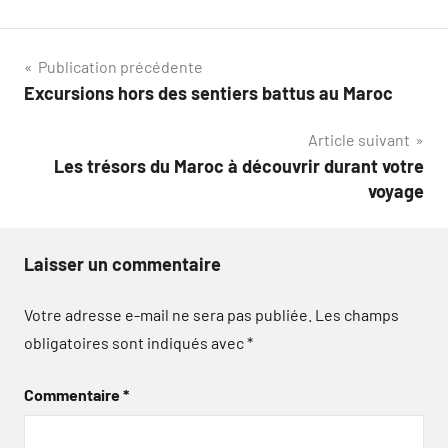
Navigation
Publication précédente
Excursions hors des sentiers battus au Maroc
de
Article suivant
l’article
Les trésors du Maroc à découvrir durant votre
voyage
Laisser un commentaire
Votre adresse e-mail ne sera pas publiée.
Les champs
obligatoires sont indiqués avec
*
Commentaire
*