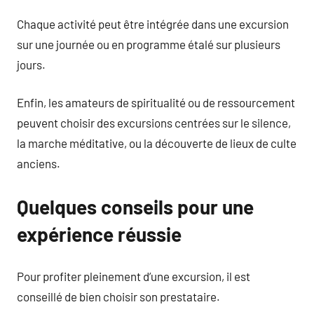
Chaque activité peut être intégrée dans une excursion
sur une journée ou en programme étalé sur plusieurs
jours.
Enfin, les amateurs de spiritualité ou de ressourcement
peuvent choisir des excursions centrées sur le silence,
la marche méditative, ou la découverte de lieux de culte
anciens.
Quelques conseils pour une
expérience réussie
Pour profiter pleinement d’une excursion, il est
conseillé de bien choisir son prestataire.