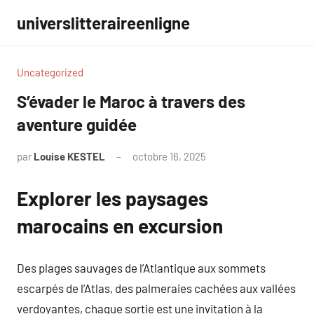
Aller
universlitteraireenligne
au
contenu
Uncategorized
S’évader le Maroc à travers des
aventure guidée
par
Louise KESTEL
octobre 16, 2025
Aucun
commentaire
Explorer les paysages
marocains en excursion
Des plages sauvages de l’Atlantique aux sommets
escarpés de l’Atlas, des palmeraies cachées aux vallées
verdoyantes, chaque sortie est une invitation à la