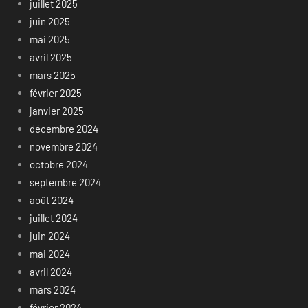
juillet 2025
juin 2025
mai 2025
avril 2025
mars 2025
février 2025
janvier 2025
décembre 2024
novembre 2024
octobre 2024
septembre 2024
août 2024
juillet 2024
juin 2024
mai 2024
avril 2024
mars 2024
février 2024