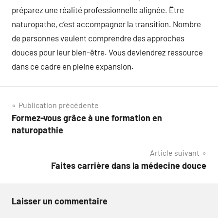
préparez une réalité professionnelle alignée. Être
naturopathe, c’est accompagner la transition. Nombre
de personnes veulent comprendre des approches
douces pour leur bien-être. Vous deviendrez ressource
dans ce cadre en pleine expansion.
Navigation
Publication précédente
Formez-vous grâce à une formation en
de
naturopathie
l’article
Article suivant
Faites carrière dans la médecine douce
Laisser un commentaire