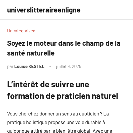
Aller
universlitteraireenligne
au
contenu
Uncategorized
Soyez le moteur dans le champ de la
santé naturelle
par
Louise KESTEL
juillet 9, 2025
Aucun
commentaire
L’intérêt de suivre une
formation de praticien naturel
Vous cherchez donner un sens au quotidien ? La
pratique holistique propose une voie durable à
quiconque attiré par le bien-être global. Avec une