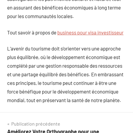
en assurant des bénéfices économiques à long terme
pour les communautés locales.
Tout savoir à propos de
business pour visa investisseur
L’avenir du tourisme doit s’orienter vers une approche
plus équilibrée, où le développement économique est
complété par une gestion responsable des ressources
et une partage équilibré des bénéfices. En embrassant
ces principes, le tourisme peut continuer à être une
force bénéfique pour le développement économique
mondial, tout en préservant la santé de notre planète.
Navigation
Publication précédente
Améliorez Votre Orthographe pour une