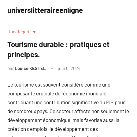
Aller
universlitteraireenligne
au
contenu
Uncategorized
Tourisme durable : pratiques et
principes.
par
Louise KESTEL
juin 6, 2024
Aucun
commentaire
Le tourisme est souvent considéré comme une
composante cruciale de l’économie mondiale,
contribuant une contribution significative au PIB pour
de nombreux pays. Ce secteur affecte non seulement le
développement économique, mais favorise aussi la
création d’emplois, le développement des