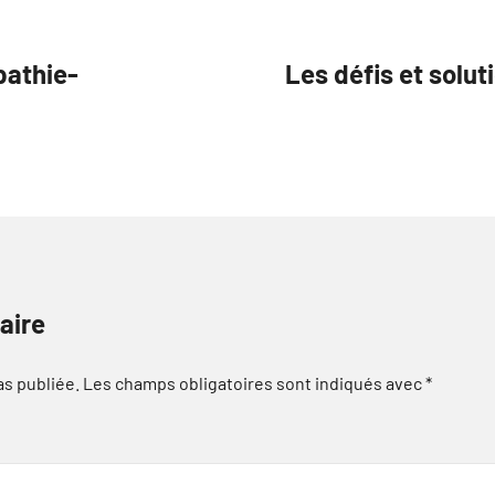
pathie-
Les défis et soluti
aire
as publiée.
Les champs obligatoires sont indiqués avec
*