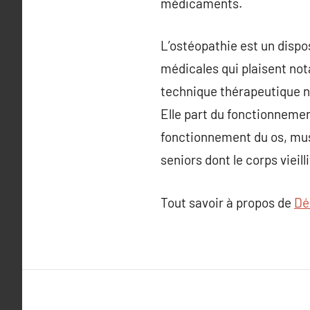
médicaments.
L’ostéopathie est un dispo
médicales qui plaisent not
technique thérapeutique no
Elle part du fonctionnement
fonctionnement du os, musc
seniors dont le corps viei
Tout savoir à propos de
Dé