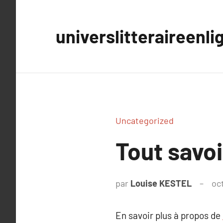
Aller
au
universlitteraireenli
contenu
Uncategorized
Tout savoi
par
Louise KESTEL
oc
En savoir plus à propos de