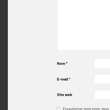
Nom
*
E-mail
*
Site web
Enregistrer mon nom, mon e