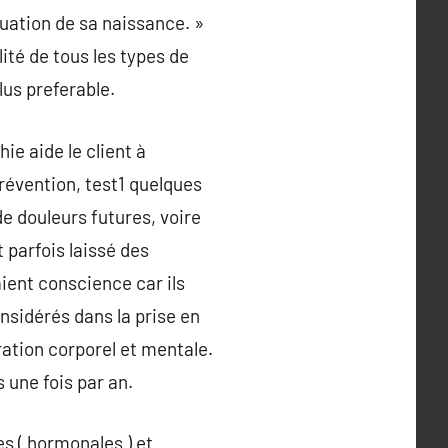
uation de sa naissance. »
ité de tous les types de
lus preferable.
ie aide le client à
révention, test1 quelques
de douleurs futures, voire
 parfois laissé des
ient conscience car ils
nsidérés dans la prise en
ation corporel et mentale.
 une fois par an.
s ( hormonales ) et