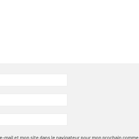
-mail et mon site dans le navigateur pour mon prochain comme