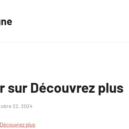
gne
r sur Découvrez plus
tobre 22, 2024
Aucun
commentaire
Découvrez plus