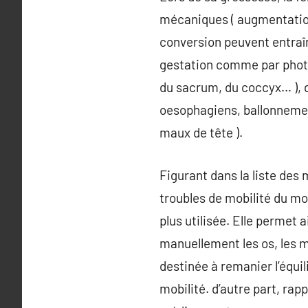
mécaniques ( augmentation 
conversion peuvent entraîn
gestation comme par photo
du sacrum, du coccyx… ), de
oesophagiens, ballonnement
maux de tête ).
Figurant dans la liste des
troubles de mobilité du m
plus utilisée. Elle permet
manuellement les os, les m
destinée à remanier l’équil
mobilité. d’autre part, rap