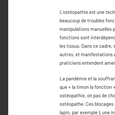
L’ostéopathie est une tech
beaucoup de troubles fon
manipulations manuelles po
fonctions sont interdépen
les tissus. Dans ce cadre, 
autres, et manifestations 
praticiens entendent amen
La pandémie et la souffranc
que « la timon la fonction 
ostéopathie, on pas de ch
ostéopathe. Ces blocages p
lapin, par exemple ), une i