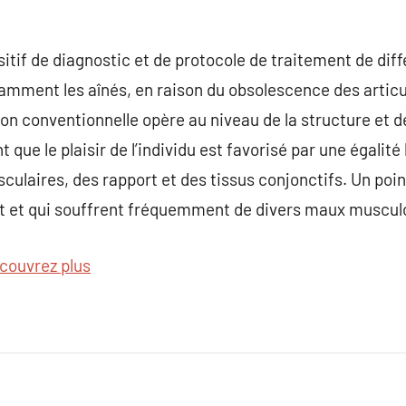
sitif de diagnostic et de protocole de traitement de dif
amment les aînés, en raison du obsolescence des articul
n conventionnelle opère au niveau de la structure et d
 que le plaisir de l’individu est favorisé par une égali
ulaires, des rapport et des tissus conjonctifs. Un poin
llit et qui souffrent fréquemment de divers maux muscul
couvrez plus