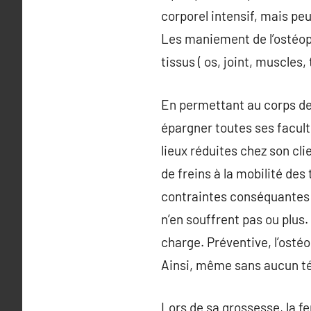
corporel intensif, mais pe
Les maniement de l’ostéopat
tissus ( os, joint, muscles
En permettant au corps de c
épargner toutes ses facult
lieux réduites chez son cl
de freins à la mobilité des
contraintes conséquantes d
n’en souffrent pas ou plus
charge. Préventive, l’osté
Ainsi, même sans aucun tém
Lors de sa grossesse, la f