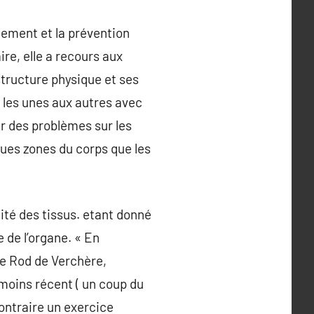
tement et la prévention
e, elle a recours aux
structure physique et ses
 les unes aux autres avec
ir des problèmes sur les
ques zones du corps que les
lité des tissus. etant donné
 de l’organe. « En
ne Rod de Verchère,
moins récent ( un coup du
contraire un exercice