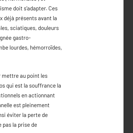
isme doit s’adapter. Ces
x déjà présents avant la
es, sciatiques, douleurs
ignée gastro-
ambe lourdes, hémorroïdes,
 mettre au point les
 qui est la souffrance la
nctionnels en actionnant
nnelle est pleinement
si éviter la perte de
 pas la prise de