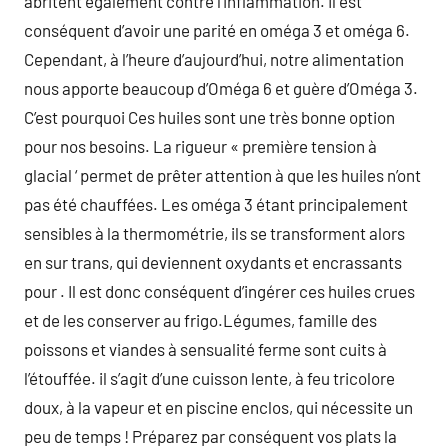
abritent également contre l’inflammation. Il est
conséquent d’avoir une parité en oméga 3 et oméga 6.
Cependant, à l’heure d’aujourd’hui, notre alimentation
nous apporte beaucoup d’Oméga 6 et guère d’Oméga 3.
C’est pourquoi Ces huiles sont une très bonne option
pour nos besoins. La rigueur « première tension à
glacial ‘ permet de prêter attention à que les huiles n’ont
pas été chauffées. Les oméga 3 étant principalement
sensibles à la thermométrie, ils se transforment alors
en sur trans, qui deviennent oxydants et encrassants
pour . Il est donc conséquent d’ingérer ces huiles crues
et de les conserver au frigo.Légumes, famille des
poissons et viandes à sensualité ferme sont cuits à
l’étouffée. il s’agit d’une cuisson lente, à feu tricolore
doux, à la vapeur et en piscine enclos, qui nécessite un
peu de temps ! Préparez par conséquent vos plats la