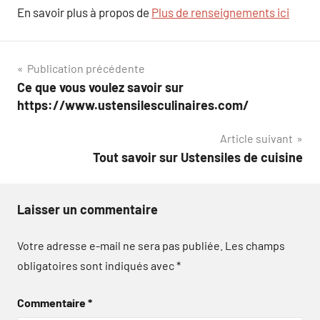
En savoir plus à propos de
Plus de renseignements ici
Navigation
Publication précédente
Ce que vous voulez savoir sur
de
https://www.ustensilesculinaires.com/
l’article
Article suivant
Tout savoir sur Ustensiles de cuisine
Laisser un commentaire
Votre adresse e-mail ne sera pas publiée.
Les champs
obligatoires sont indiqués avec
*
Commentaire
*