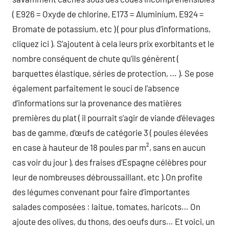
( E926 = Oxyde de chlorine, E173 = Aluminium, E924 =
Bromate de potassium, etc ) ( pour plus d’informations,
cliquez ici ). S’ajoutent à cela leurs prix exorbitants et le
nombre conséquent de chute qu’ils génèrent (
barquettes élastique, séries de protection, … ). Se pose
également parfaitement le souci de l’absence
d’informations sur la provenance des matières
premières du plat ( il pourrait s’agir de viande d’élevages
bas de gamme, d’œufs de catégorie 3 ( poules élevées
en case à hauteur de 18 poules par m², sans en aucun
cas voir du jour ), des fraises d’Espagne célèbres pour
leur de nombreuses débroussaillant, etc ).On profite
des légumes convenant pour faire d’importantes
salades composées : laitue, tomates, haricots… On
ajoute des olives, du thons, des oeufs durs… Et voici, un