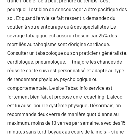
d’une trouble. Cela peut prendre du temps. C’est
pourquoi il est bien de s’encourager à être pacifique dos
soi. Et quand l’envie se fait ressentir, demandez du
soutien à votre entourage ou à des spécialistes.Le
sevrage tabagique est aussi un besoin car 25% des
mort liés au tabagisme sont d’origine cardiaque.
Consulter un tabacologue ou son praticien ( généraliste,
cardiologue, pneumologue,… ) majore les chances de
réussite car le suivi est personnalisé et adapté au type
de rendement physique, psychologique ou
comportementale. Le site Tabac info service est
fortement bien fait et propose un e-coaching. L’alcool
est lui aussi pour le système physique. Désormais, on
recommande deux verre de manière quotidienne au
maximum, moins de 10 verres par semaine, avec des 15
minutes sans tord-boyaux au cours de la mois… si une