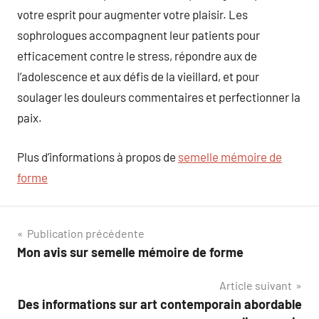
votre esprit pour augmenter votre plaisir. Les
sophrologues accompagnent leur patients pour
efficacement contre le stress, répondre aux de
l’adolescence et aux défis de la vieillard, et pour
soulager les douleurs commentaires et perfectionner la
paix.
Plus d’informations à propos de
semelle mémoire de
forme
Navigation
Publication précédente
Mon avis sur semelle mémoire de forme
de
Article suivant
l’article
Des informations sur art contemporain abordable