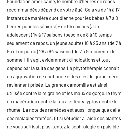
Foundation américaine, le nombre d’heures de repos
recommandées dépend de votre âgé. Cela va de 14 à 17
instants de manière quotidienne pour les bébés à 7 à 8
heures pour les séniors ( + de 65 saisons ). Un
adolescent ( 14 à 17 saisons ) besoin de 8 à 10 temps
seulement de repos, un jeune adulte ( 18 à 25 ans ) de 7 à
9h et un porno ( 26 à 64 saisons ) de 7 à 9 moments de
sommeil. ll s’agit evidemment d’indications et tout
dépend par la suite des gens.La phytothérapie connaît
un aggravation de confiance et les clés de grand mère
reviennent prisés. La grande camomille est ainsi
utilisée contre la migraine et les maux de gorge, le thym
en macération contre la toux, et l’eucalyptus contre le
rhume. La note des remèdes est aussi longue que celle
des maladies traitées. Et si s’étudier à l’aide des plantes
ne vous suffisait plus, tentez la sophrologie en paisible