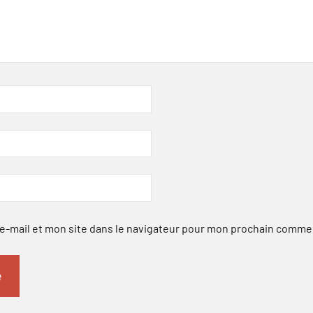
-mail et mon site dans le navigateur pour mon prochain comme