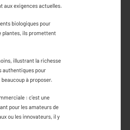
t aux exigences actuelles.
ments biologiques pour
 plantes, ils promettent
ins, illustrant la richesse
ts authentiques pour
a beaucoup à proposer.
mmerciale : c’est une
 Tant pour les amateurs de
ux ou les innovateurs, il y