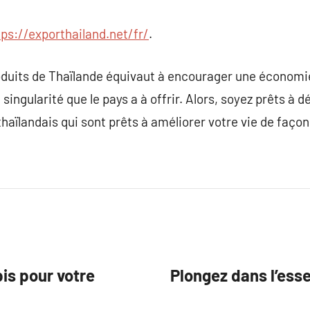
tps://exporthailand.net/fr/
.
oduits de Thaïlande équivaut à encourager une économie
 singularité que le pays a à offrir. Alors, soyez prêts à d
aïlandais qui sont prêts à améliorer votre vie de faço
pis pour votre
Plongez dans l’ess