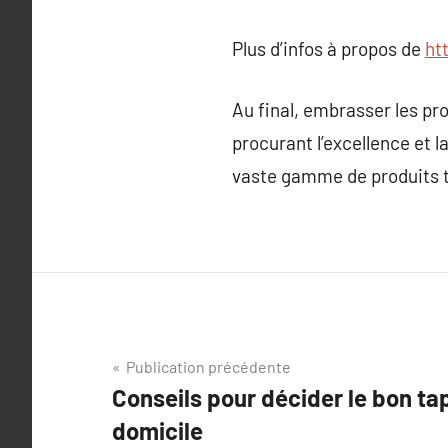
Plus d’infos à propos de
ht
Au final, embrasser les pr
procurant l’excellence et la
vaste gamme de produits th
Navigation
Publication précédente
Conseils pour décider le bon ta
de
domicile