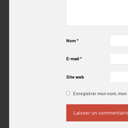
Nom
*
E-mail
*
Site web
Enregistrer mon nom, mon e