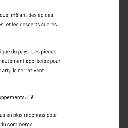
ique, mêlant des épices
s, et les desserts sucrés
tique du pays. Les pièces
nt hautement appréciés pour
art, ils narrativent
loppements. L’é
lus en plus reconnus pour
 ou du commerce