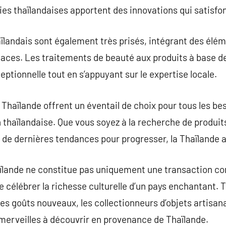
es thaïlandaises apportent des innovations qui satisfon
ïlandais sont également très prisés, intégrant des élé
caces. Les traitements de beauté aux produits à base de
ptionnelle tout en s’appuyant sur le expertise locale.
haïlande offrent un éventail de choix pour tous les beso
on thaïlandaise. Que vous soyez à la recherche de produi
u de dernières tendances pour progresser, la Thaïlande 
aïlande ne constitue pas uniquement une transaction co
de célébrer la richesse culturelle d’un pays enchantant.
es goûts nouveaux, les collectionneurs d’objets artisana
merveilles à découvrir en provenance de Thaïlande.