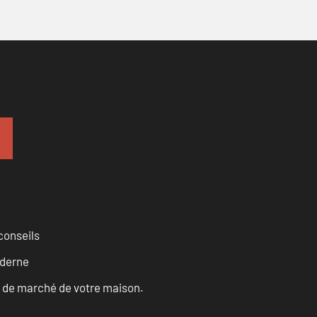
conseils
oderne
ur de marché de votre maison.