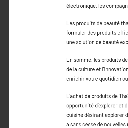
électronique, les compagni
Les produits de beauté tha
formuler des produits effi
une solution de beauté exce
En somme, les produits de T
de la culture et l’innovati
enrichir votre quotidien o
L’achat de produits de Th
opportunité d’explorer et 
cuisine désirant explorer d
a sans cesse de nouvelles 