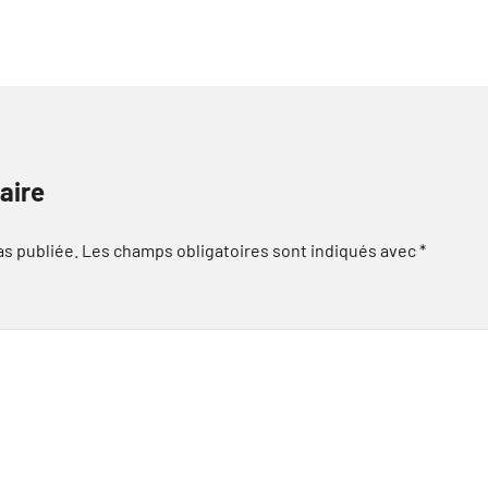
aire
as publiée.
Les champs obligatoires sont indiqués avec
*