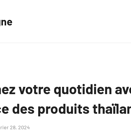
gne
ez votre quotidien av
ce des produits thaïla
vrier 28, 2024
Aucun