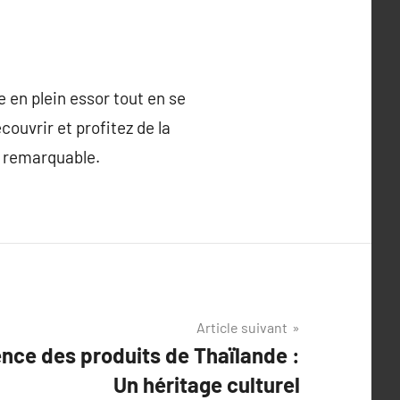
 en plein essor tout en se
écouvrir et profitez de la
n remarquable.
Article suivant
ence des produits de Thaïlande :
Un héritage culturel