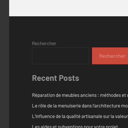
Rechercher
Rechercher
Recent Posts
Réparation de meubles anciens : méthodes et 
Le rôle de la menuiserie dans l’architecture m
L’influence de la qualité artisanale sur la vale
Les aides et subventions pour votre projet.