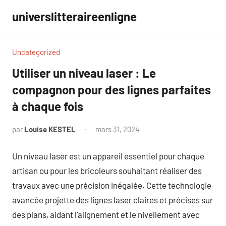
Aller
universlitteraireenligne
au
contenu
Uncategorized
Utiliser un niveau laser : Le
compagnon pour des lignes parfaites
à chaque fois
par
Louise KESTEL
mars 31, 2024
Aucun
commentaire
Un niveau laser est un appareil essentiel pour chaque
artisan ou pour les bricoleurs souhaitant réaliser des
travaux avec une précision inégalée. Cette technologie
avancée projette des lignes laser claires et précises sur
des plans, aidant l’alignement et le nivellement avec