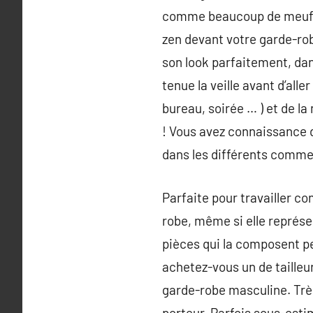
comme beaucoup de meufs,
zen devant votre garde-rob
son look parfaitement, dan
tenue la veille avant d’all
bureau, soirée … ) et de l
! Vous avez connaissance 
dans les différents comme
Parfaite pour travailler c
robe, même si elle représe
pièces qui la composent pe
achetez-vous un de tailleu
garde-robe masculine. Très
porteur. Parfois sous-estim