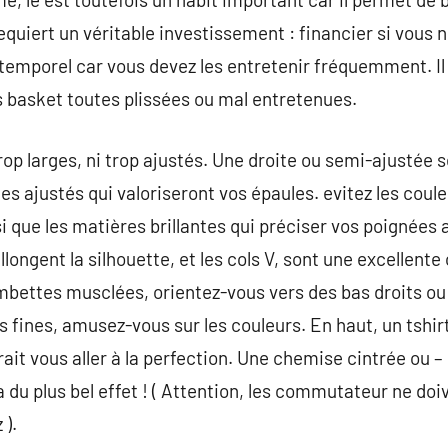
equiert un véritable investissement : financier si vous 
temporel car vous devez les entretenir fréquemment. Il n
 basket toutes plissées ou mal entretenues.
rop larges, ni trop ajustés. Une droite ou semi-ajustée s
es ajustés qui valoriseront vos épaules. evitez les coule
 que les matières brillantes qui préciser vos poignées
allongent la silhouette, et les cols V, sont une excellent
ambettes musclées, orientez-vous vers des bas droits ou
fines, amusez-vous sur les couleurs. En haut, un tshirt 
it vous aller à la perfection. Une chemise cintrée ou –
du plus bel effet ! ( Attention, les commutateur ne doiv
 ).