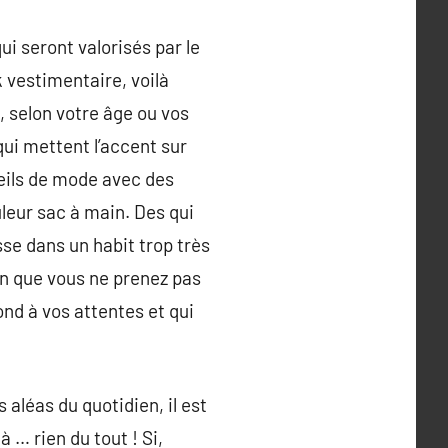
i seront valorisés par le
k vestimentaire, voilà
, selon votre âge ou vos
ui mettent l’accent sur
seils de mode avec des
uleur sac à main. Des qui
sse dans un habit trop très
on que vous ne prenez pas
ond à vos attentes et qui
aléas du quotidien, il est
à … rien du tout ! Si,