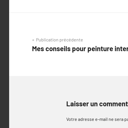
Navigation
Publication précédente
Mes conseils pour peinture inte
de
l’article
Laisser un comment
Votre adresse e-mail ne sera p