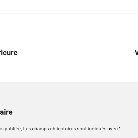
rieure
aire
as publiée.
Les champs obligatoires sont indiqués avec
*