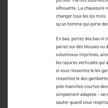
silhouette. La chaussure r
changer tous les six mois, 
qu’un homme qui porte des
En bas, portez des bas ni t
pariez sur des blouses ou d
volumineux imprimés, ainsi
les rayures verticales qui 
si vous ressentez le les g
ressentez le des gambettes 
polo manches courtes devra
simplement adaptée – sera 
sauter quand vous respirez