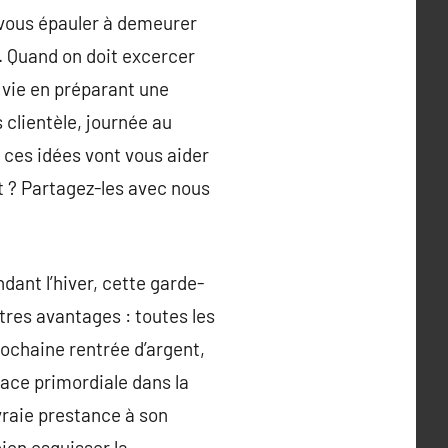
vous épauler à demeurer
. Quand on doit excercer
 vie en préparant une
s clientèle, journée au
 ces idées vont vous aider
t ? Partagez-les avec nous
dant l’hiver, cette garde-
res avantages : toutes les
rochaine rentrée d’argent,
lace primordiale dans la
vraie prestance à son
bien esquisser la