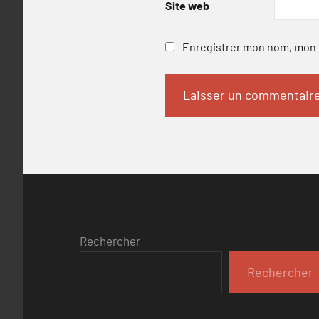
Site web
Enregistrer mon nom, mon e
Rechercher
Rechercher