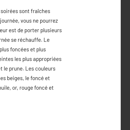
soirées sont fraîches
a journée, vous ne pourrez
eur est de porter plusieurs
rnée se réchauffe. Le
plus foncées et plus
teintes les plus appropriées
et le prune. Les couleurs
les beiges, le foncé et
uile, or, rouge foncé et