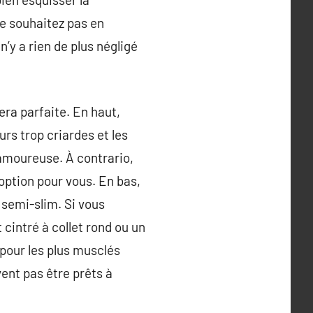
ne souhaitez pas en
’y a rien de plus négligé
era parfaite. En haut,
urs trop criardes et les
 amoureuse. À contrario,
e option pour vous. En bas,
 semi-slim. Si vous
cintré à collet rond ou un
 pour les plus musclés
ent pas être prêts à