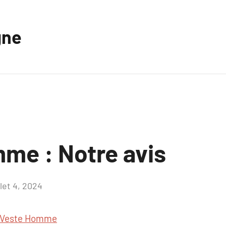
gne
me : Notre avis
llet 4, 2024
Aucun
commentaire
Veste Homme