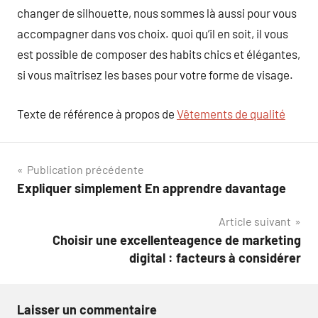
changer de silhouette, nous sommes là aussi pour vous
accompagner dans vos choix. quoi qu’il en soit, il vous
est possible de composer des habits chics et élégantes,
si vous maîtrisez les bases pour votre forme de visage.
Texte de référence à propos de
Vêtements de qualité
Navigation
Publication précédente
Expliquer simplement En apprendre davantage
de
Article suivant
l’article
Choisir une excellenteagence de marketing
digital : facteurs à considérer
Laisser un commentaire