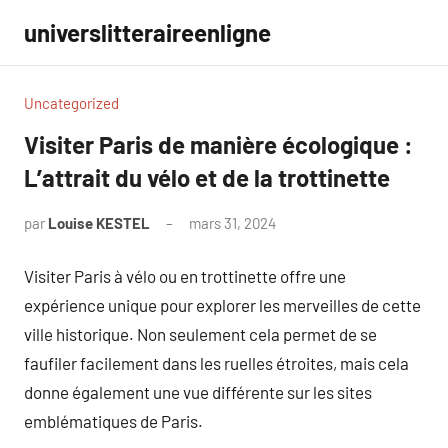
Aller
universlitteraireenligne
au
contenu
Uncategorized
Visiter Paris de manière écologique :
L’attrait du vélo et de la trottinette
par
Louise KESTEL
mars 31, 2024
Aucun
commentaire
Visiter Paris à vélo ou en trottinette offre une
expérience unique pour explorer les merveilles de cette
ville historique. Non seulement cela permet de se
faufiler facilement dans les ruelles étroites, mais cela
donne également une vue différente sur les sites
emblématiques de Paris.