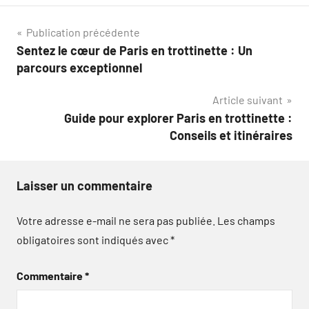
Navigation
Publication précédente
Sentez le cœur de Paris en trottinette : Un
de
parcours exceptionnel
l’article
Article suivant
Guide pour explorer Paris en trottinette :
Conseils et itinéraires
Laisser un commentaire
Votre adresse e-mail ne sera pas publiée.
Les champs
obligatoires sont indiqués avec
*
Commentaire
*