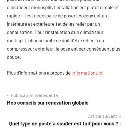
climatiseur monosplit, l’installation est plutôt simple et
rapide : il est necessaire de poser les deux unités (
intérieure et extérieure ) et de les relier par un
canalisation. Pour l’installation d’un climatiseur
multisplit, chaque unité se doit d’être reliée à un
compresseur extérieur, la pose est par conséquent plus
douce.
Plus d’informations à propos de
Informations ici
Navigation
Publication précédente
Mes conseils sur rénovation globale
de
Article suivant
l’article
Quel type de poste à souder est fait pour vous ? :